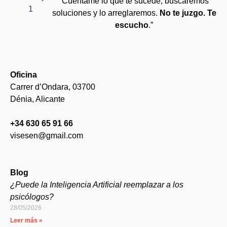
“Cuéntame lo que te sucede, buscaremos
soluciones y lo arreglaremos.
No te juzgo. Te
escucho
.”
Oficina
Carrer d’Ondara, 03700
Dénia, Alicante
+34 630 65 91 66
visesen@gmail.com
Blog
¿Puede la Inteligencia Artificial reemplazar a los
psicólogos?
28/05/2026
Leer más »