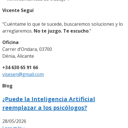
Vicente Seguí
“Cuéntame lo que te sucede, buscaremos soluciones y lo
arreglaremos.
No te juzgo. Te escucho
.”
Oficina
Carrer d’Ondara, 03700
Dénia, Alicante
+34 630 65 91 66
visesen@gmail.com
Blog
¿Puede la Inteligencia Artificial
reemplazar a los psicólogos?
28/05/2026
Leer más »