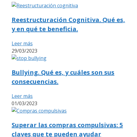
Reestructuración Cognitiva. Qué es,
y en qué te beneficia.
Leer más
29/03/2023
Bullying. Qué es, y cuáles son sus
consecuencias.
Leer más
01/03/2023
Superar las compras compulsivas: 5
claves que te pueden ayudar