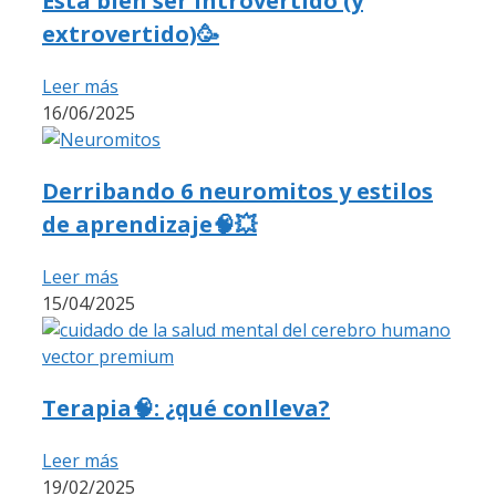
Está bien ser introvertido (y
extrovertido)🥳
Leer más
16/06/2025
Derribando 6 neuromitos y estilos
de aprendizaje🧠💥
Leer más
15/04/2025
Terapia🧠: ¿qué conlleva?
Leer más
19/02/2025