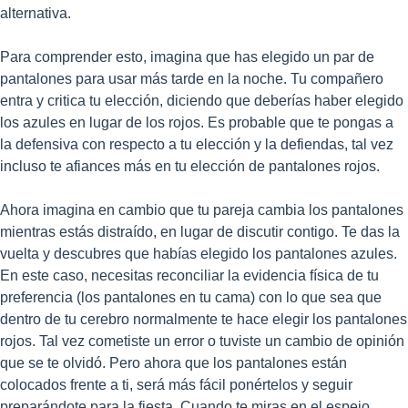
alternativa.
Para comprender esto, imagina que has elegido un par de
pantalones para usar más tarde en la noche. Tu compañero
entra y critica tu elección, diciendo que deberías haber elegido
los azules en lugar de los rojos. Es probable que te pongas a
la defensiva con respecto a tu elección y la defiendas, tal vez
incluso te afiances más en tu elección de pantalones rojos.
Ahora imagina en cambio que tu pareja cambia los pantalones
mientras estás distraído, en lugar de discutir contigo. Te das la
vuelta y descubres que habías elegido los pantalones azules.
En este caso, necesitas reconciliar la evidencia física de tu
preferencia (los pantalones en tu cama) con lo que sea que
dentro de tu cerebro normalmente te hace elegir los pantalones
rojos. Tal vez cometiste un error o tuviste un cambio de opinión
que se te olvidó. Pero ahora que los pantalones están
colocados frente a ti, será más fácil ponértelos y seguir
preparándote para la fiesta. Cuando te miras en el espejo,