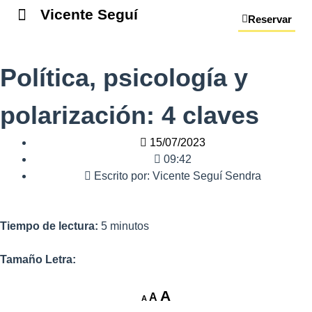
Vicente Seguí
Reservar
Política, psicología y
polarización: 4 claves
15/07/2023
09:42
Escrito por:
Vicente Seguí Sendra
Tiempo de lectura:
5
minutos
Tamaño Letra:
A
A
A