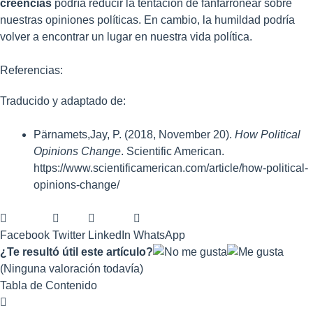
creencias
podría reducir la tentación de fanfarronear sobre
nuestras opiniones políticas. En cambio, la humildad podría
volver a encontrar un lugar en nuestra vida política.
Referencias:
Traducido y adaptado de:
Pärnamets,Jay, P. (2018, November 20).
How Political
Opinions Change
. Scientific American.
https://www.scientificamerican.com/article/how-political-
opinions-change/
Facebook
Twitter
LinkedIn
WhatsApp
¿Te resultó útil este artículo?
(Ninguna valoración todavía)
Tabla de Contenido