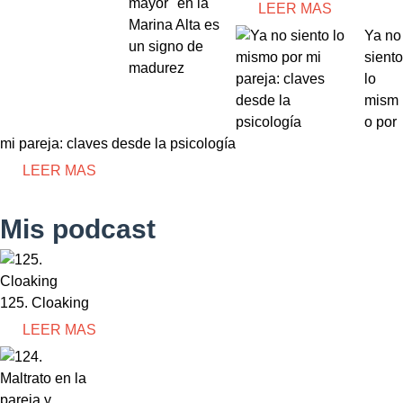
LEER MAS
Ya no
siento
lo
mism
o por
mi pareja: claves desde la psicología
LEER MAS
Mis podcast
125. Cloaking
LEER MAS