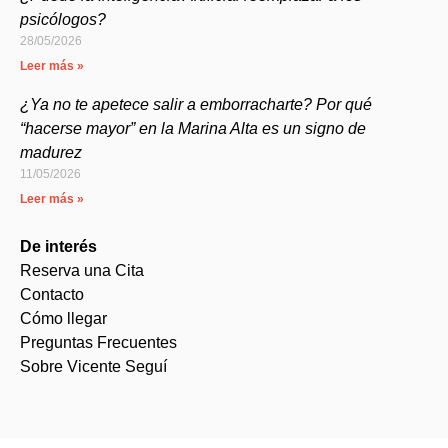
psicólogos?
28/05/2026
Leer más »
¿Ya no te apetece salir a emborracharte? Por qué
“hacerse mayor” en la Marina Alta es un signo de
madurez
11/05/2026
Leer más »
De interés
Reserva una Cita
Contacto
Cómo llegar
Preguntas Frecuentes
Sobre Vicente Seguí