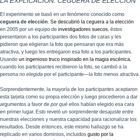
LA EXPLICACIÓN: CEGUERA DE ELECCIÓN
El experimento se basó en un fenómeno conocido como
ceguera de elección
.
Se descubrió la ceguera a la elección
en 2005 por un equipo de
investigadores suecos
, éstos
presentaron a los participantes dos fotos de caras y les
pidieron que eligieran la foto que pensaran que era más
atractiva, y luego les entregaron esa foto a los participantes.
Usando
un ingenioso truco inspirado en la magia escénica
,
cuando los participantes recibieron la foto, se cambió a la
persona
no elegida
por el participante—la foto menos atractiva.
Sorprendentemente, la mayoría de los participantes aceptaron
esta tarjeta como su propia elección y luego procedieron a dar
argumentos a favor de
por qué
ellos habían elegido esa cara
en primer lugar. Esto reveló un sorprendente desajuste entre
nuestras elecciones y nuestra capacidad para racionalizar los
resultados. Desde entonces, este mismo hallazgo se ha
replicado en varios dominios, incluidos
gusto por la