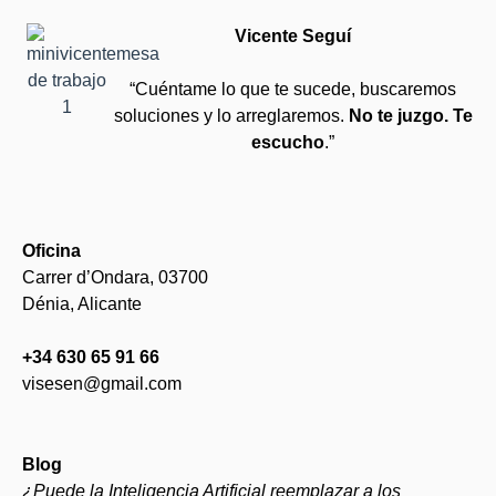
Vicente Seguí
“Cuéntame lo que te sucede, buscaremos
soluciones y lo arreglaremos.
No te juzgo. Te
escucho
.”
Oficina
Carrer d’Ondara, 03700
Dénia, Alicante
+34 630 65 91 66
visesen@gmail.com
Blog
¿Puede la Inteligencia Artificial reemplazar a los