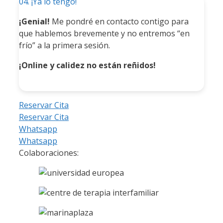
04. ¡Ya lo tengo!
¡Genial!
Me pondré en contacto contigo para
que hablemos brevemente y no entremos “en
frío” a la primera sesión.
¡Online y calidez no están reñidos!
Reservar Cita
Reservar Cita
Whatsapp
Whatsapp
Colaboraciones: