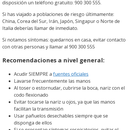
disposición un teléfono gratuito: 900 300 555.
Si has viajado a poblaciones de riesgo últimamente:
China, Corea del Sur, Irán, Japón, Singapur o Norte de
Italia deberías llamar de inmediato.
Si notamos síntomas: quedarnos en casa, evitar contacto
con otras personas y llamar al 900 300 555
Recomendaciones a nivel general:
Acudir SIEMPRE a
fuentes oficiales
Lavarse frecuentemente las manos
Al toser o estornudar, cubrirse la boca, nariz con el
codo flexionado
Evitar tocarse la nariz u ojos, ya que las manos
facilitan la transmisión
Usar pañuelos desechables siempre que se
disponga de ellos
Si se presentan síntomas respiratorios, evitar el