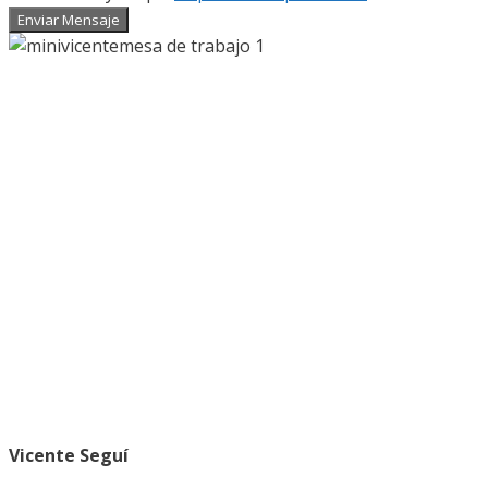
Enviar Mensaje
Vicente Seguí