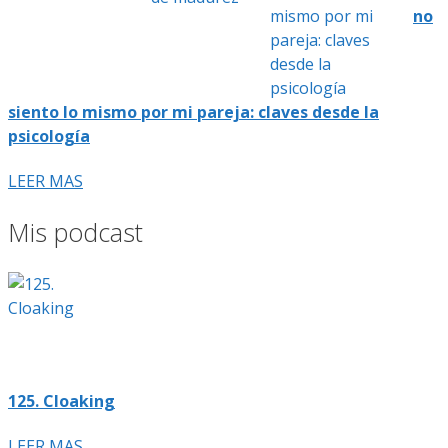
no
siento lo mismo por mi pareja: claves desde la
psicología
LEER MAS
Mis podcast
125. Cloaking
LEER MAS