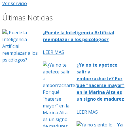
Ver servicio
Últimas Noticias
¿Puede la Inteligencia Artificial
reemplazar a los psicólogos?
LEER MAS
¿Ya no te apetece
salir a
emborracharte? Por
qué "hacerse mayor"
en la Marina Alta es
un signo de madurez
LEER MAS
Ya