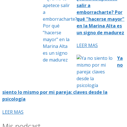
salir a
emborracharte? Por
qué "hacerse mayor"
en la Marina Alta es
un signo de madurez
LEER MAS
Ya
no
siento lo mismo por mi pareja: claves desde la
psicología
LEER MAS
Mis podcast