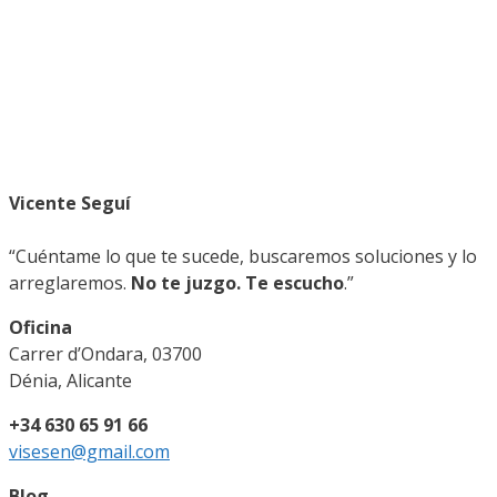
Vicente Seguí
“Cuéntame lo que te sucede, buscaremos soluciones y lo
arreglaremos.
No te juzgo. Te escucho
.”
Oficina
Carrer d’Ondara, 03700
Dénia, Alicante
+34 630 65 91 66
visesen@gmail.com
Blog