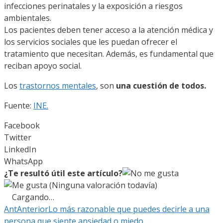
infecciones perinatales y la exposición a riesgos
ambientales.
Los pacientes deben tener acceso a la atención médica y
los servicios sociales que les puedan ofrecer el
tratamiento que necesitan. Además, es fundamental que
reciban apoyo social.
Los
trastornos mentales
, son
una cuestión de todos.
Fuente:
INE.
Facebook
Twitter
LinkedIn
WhatsApp
¿Te resultó útil este artículo?
(Ninguna valoración todavía)
Cargando…
Ant
Anterior
Lo más razonable que puedes decirle a una
persona que siente ansiedad o miedo.