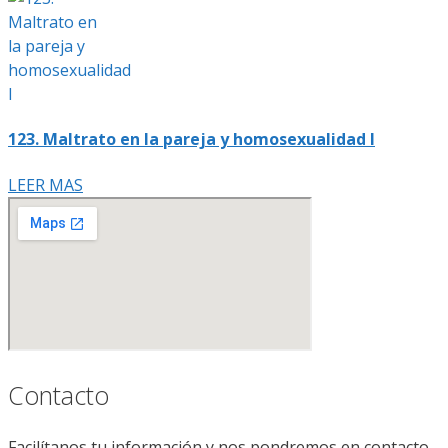
123. Maltrato en la pareja y homosexualidad I
LEER MAS
Contacto
Facilítanos tu información y nos pondremos en contacto