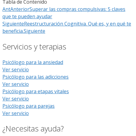
Tabla de Contenido
Ant
Anterior
Superar las compras compulsivas: 5 claves
que te pueden ayudar
Siguiente
Reestructuración Cognitiva. Qué es, y en qué te
beneficia.
Siguiente
Servicios y terapias
Psicólogo para la ansiedad
Ver servicio
Psicólogo para las adicciones
Ver servicio
Psicólogo para etapas vitales
Ver servicio
Psicólogo para parejas
Ver servicio
¿Necesitas ayuda?