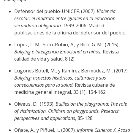
Defensor del pueblo-UNICEF, (2007).
Violencia
escolar: el maltrato entre iguales en la educación
secundaria obligatoria.
1999-2006. Madrid:
publicaciones de la oficina del defensor del pueblo.
López, L. M., Soto-Rubio, A., y Rico, G. M., (2015).
Bullying e Inteligencia Emocional en niños.
Revista
calidad de vida y salud, 8 (2).
Lugones Botell, M., y Ramírez Bermúdez, M., (2017).
Bullying: aspectos históricos, culturales y sus
consecuencias para la salud.
Revista cubana de
medicina general integral, 33 (1), 154-162.
Olweus, D., (1993).
Bullies on the playground: The role
of victimization. Children on playgrounds. Research
perspectives and applications
, 85-128.
Oñate, A., y Piñuel, I., (2007).
Informe Cisneros X. Acoso