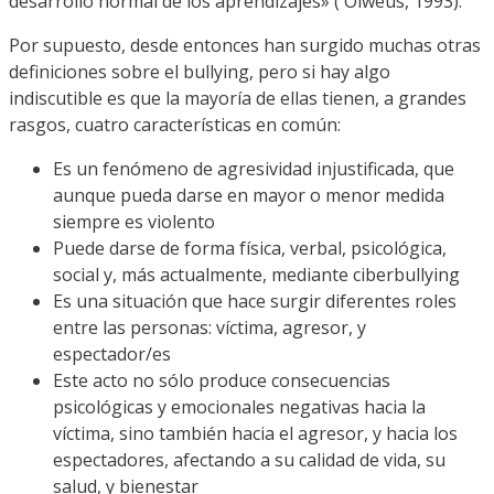
desarrollo normal de los aprendizajes» ( Olweus, 1993).
Por supuesto, desde entonces han surgido muchas otras
definiciones sobre el bullying, pero si hay algo
indiscutible es que la mayoría de ellas tienen, a grandes
rasgos, cuatro características en común:
Es un fenómeno de agresividad injustificada, que
aunque pueda darse en mayor o menor medida
siempre es violento
Puede darse de forma física, verbal, psicológica,
social y, más actualmente, mediante ciberbullying
Es una situación que hace surgir diferentes roles
entre las personas: víctima, agresor, y
espectador/es
Este acto no sólo produce consecuencias
psicológicas y emocionales negativas hacia la
víctima, sino también hacia el agresor, y hacia los
espectadores, afectando a su calidad de vida, su
salud, y bienestar