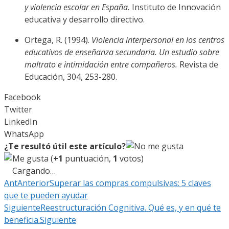
y violencia escolar en España.
Instituto de Innovación
educativa y desarrollo directivo.
Ortega, R. (1994).
Violencia interpersonal en los centros
educativos de enseñanza secundaria. Un estudio sobre
maltrato e intimidación entre compañeros.
Revista de
Educación, 304, 253-280.
Facebook
Twitter
LinkedIn
WhatsApp
¿Te resultó útil este artículo?
(
+1
puntuación,
1
votos)
Cargando…
Ant
Anterior
Superar las compras compulsivas: 5 claves
que te pueden ayudar
Siguiente
Reestructuración Cognitiva. Qué es, y en qué te
beneficia.
Siguiente