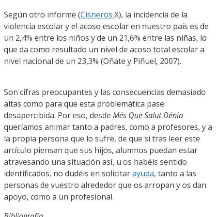
Según otro informe (
Cisneros
X), la incidencia de la
violencia escolar y el acoso escolar en nuestro país es de
un 2,4% entre los niños y de un 21,6% entre las niñas, lo
que da como resultado un nivel de acoso total escolar a
nivel nacional de un 23,3% (Oñate y Piñuel, 2007).
Son cifras preocupantes y las consecuencias demasiado
altas como para que esta problemática pase
desapercibida. Por eso, desde
Més Que Salut Dénia
queríamos animar tanto a padres, como a profesores, y a
la propia persona que lo sufre, de que si tras leer este
artículo piensan que sus hijos, alumnos puedan estar
atravesando una situación así, u os habéis sentido
identificados, no dudéis en solicitar
ayuda
, tanto a las
personas de vuestro alrededor que os arropan y os dan
apoyo, como a un profesional.
Bibliografía