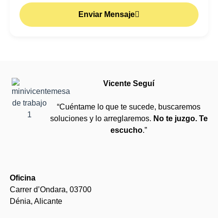
Enviar Mensaje
Vicente Seguí
“Cuéntame lo que te sucede, buscaremos
soluciones y lo arreglaremos.
No te juzgo. Te
escucho
.”
Oficina
Carrer d’Ondara, 03700
Dénia, Alicante