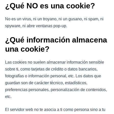
¿Qué NO es una cookie?
No es un virus, ni un troyano, ni un gusano, ni spam, ni
spyware, ni abre ventanas pop-up.
¿Qué información almacena
una cookie?
Las cookies no suelen almacenar información sensible
sobre ti, como tarjetas de crédito o datos bancarios,
fotografías o información personal, etc. Los datos que
guardan son de carácter técnico, estadísticos,
preferencias personales, personalización de contenidos,
etc.
El servidor web no te asocia a ti como persona sino a tu