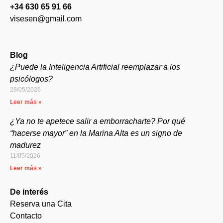
+34 630 65 91 66
visesen@gmail.com
Blog
¿Puede la Inteligencia Artificial reemplazar a los
psicólogos?
28/05/2026
Leer más »
¿Ya no te apetece salir a emborracharte? Por qué
“hacerse mayor” en la Marina Alta es un signo de
madurez
11/05/2026
Leer más »
De interés
Reserva una Cita
Contacto