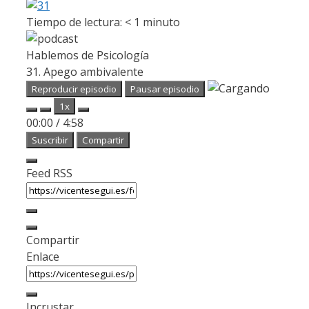
Tiempo de lectura:
< 1
minuto
Hablemos de Psicología
31. Apego ambivalente
Reproducir episodio
Pausar episodio
1x
00:00
/
4:58
Suscribir
Compartir
Feed RSS
Compartir
Enlace
Incrustar