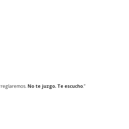
arreglaremos.
No te juzgo. Te escucho
.”