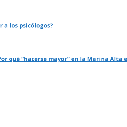
r a los psicólogos?
Por qué “hacerse mayor” en la Marina Alta 