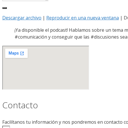
Descargar archivo
|
Reproducir en una nueva ventana
|
D
¡Ya disponible el podcast! Hablamos sobre un tema m
#comunicación y conseguir que las #discusiones sean
Contacto
Facilítanos tu información y nos pondremos en contacto co