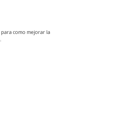
s para como mejorar la
.