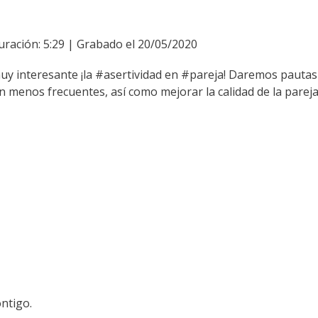
uración: 5:29
|
Grabado el 20/05/2020
uy interesante ¡la #asertividad en #pareja! Daremos pauta
 menos frecuentes, así como mejorar la calidad de la pareja
ntigo.