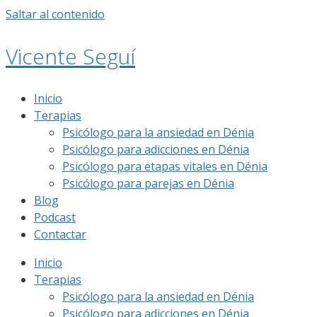
Saltar al contenido
Vicente Seguí
Inicio
Terapias
Psicólogo para la ansiedad en Dénia
Psicólogo para adicciones en Dénia
Psicólogo para etapas vitales en Dénia
Psicólogo para parejas en Dénia
Blog
Podcast
Contactar
Inicio
Terapias
Psicólogo para la ansiedad en Dénia
Psicólogo para adicciones en Dénia