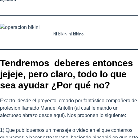
Ni bikini ni bikino.
Tendremos deberes entonces
jejeje, pero claro, todo lo que
sea ayudar ¿Por qué no?
Exacto, desde el proyecto, creado por fantástico compañero de
profesión llamado Manuel Antolín (al cual le mando un
afectuoso abrazo desde aquí). Nos proponen lo siguiente:
1) Que publiquemos un mensaje o vídeo en el que contemos
que vamos a hacer este verano, haciendo hincapié en que este