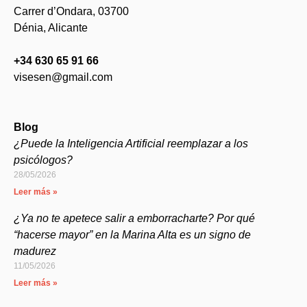
Carrer d’Ondara, 03700
Dénia, Alicante
+34 630 65 91 66
visesen@gmail.com
Blog
¿Puede la Inteligencia Artificial reemplazar a los
psicólogos?
28/05/2026
Leer más »
¿Ya no te apetece salir a emborracharte? Por qué
“hacerse mayor” en la Marina Alta es un signo de
madurez
11/05/2026
Leer más »