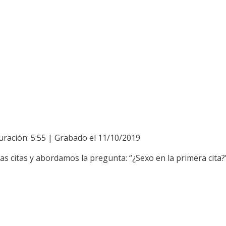
uración: 5:55
|
Grabado el 11/10/2019
s citas y abordamos la pregunta: “¿Sexo en la primera cita?”