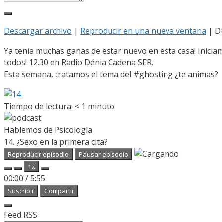
Descargar archivo
|
Reproducir en una nueva ventana
|
D
Ya tenía muchas ganas de estar nuevo en esta casa! Inici
todos! 12.30 en Radio Dénia Cadena SER.
Esta semana, tratamos el tema del #ghosting ¿te animas?
Tiempo de lectura:
< 1
minuto
Hablemos de Psicología
14. ¿Sexo en la primera cita?
Reproducir episodio
Pausar episodio
1x
00:00
/
5:55
Suscribir
Compartir
Feed RSS