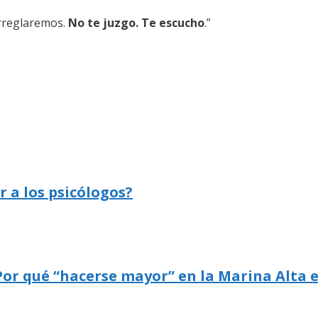
arreglaremos.
No te juzgo. Te escucho
.”
r a los psicólogos?
Por qué “hacerse mayor” en la Marina Alta 