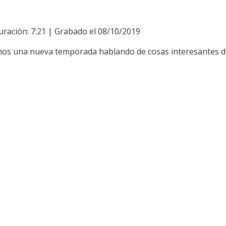
uración: 7:21
|
Grabado el 08/10/2019
amos una nueva temporada hablando de cosas interesantes d