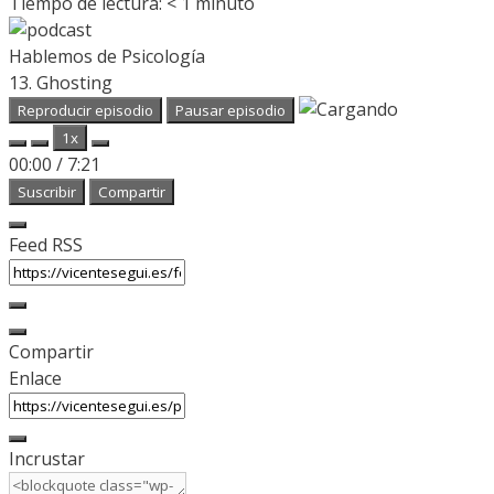
Tiempo de lectura:
< 1
minuto
Hablemos de Psicología
13. Ghosting
Reproducir episodio
Pausar episodio
1x
00:00
/
7:21
Suscribir
Compartir
Feed RSS
Compartir
Enlace
Incrustar