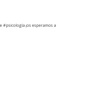
e #psicología ¡os esperamos a