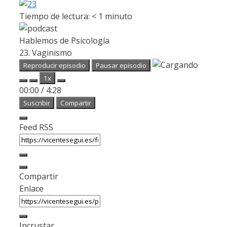
Tiempo de lectura:
< 1
minuto
Hablemos de Psicología
23. Vaginismo
Reproducir episodio
Pausar episodio
1x
00:00
/
4:28
Suscribir
Compartir
Feed RSS
Compartir
Enlace
Incrustar