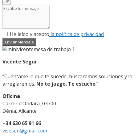
He leído y acepto
la política de privacidad
Enviar Mensaje
Vicente Seguí
“Cuéntame lo que te sucede, buscaremos soluciones y lo
arreglaremos.
No te juzgo. Te escucho
.”
Oficina
Carrer d’Ondara, 03700
Dénia, Alicante
+34 630 65 91 66
visesen@gmail.com