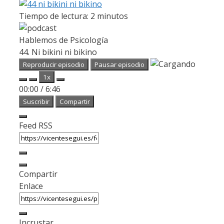
Tiempo de lectura:
2
minutos
Hablemos de Psicología
44. Ni bikini ni bikino
Reproducir episodio
Pausar episodio
1x
00:00
/
6:46
Suscribir
Compartir
Feed RSS
Compartir
Enlace
Incrustar