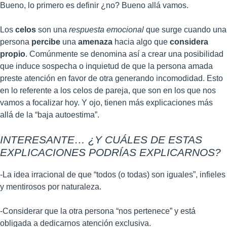
Bueno, lo primero es definir ¿no? Bueno allá vamos.
Los
celos
son una
respuesta emocional
que surge cuando una
persona
percibe
una
amenaza
hacia algo que
considera
propio
. Comúnmente se denomina así a crear una posibilidad
que induce sospecha o inquietud de que la persona amada
preste atención en favor de otra generando incomodidad. Esto
en lo referente a los celos de pareja, que son en los que nos
vamos a focalizar hoy. Y ojo, tienen más explicaciones más
allá de la “baja autoestima”.
INTERESANTE… ¿Y CUÁLES DE ESTAS
EXPLICACIONES PODRÍAS EXPLICARNOS?
-La idea irracional de que “todos (o todas) son iguales”, infieles
y mentirosos por naturaleza.
-Considerar que la otra persona “nos pertenece” y está
obligada a dedicarnos atención exclusiva.