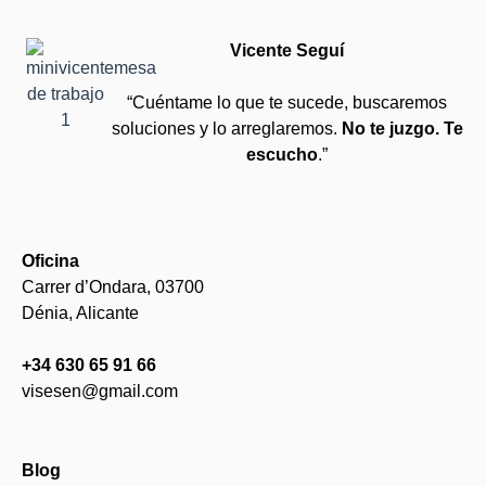
Vicente Seguí
“Cuéntame lo que te sucede, buscaremos
soluciones y lo arreglaremos.
No te juzgo. Te
escucho
.”
Oficina
Carrer d’Ondara, 03700
Dénia, Alicante
+34 630 65 91 66
visesen@gmail.com
Blog