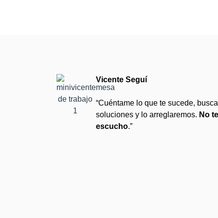
Vicente Seguí
“Cuéntame lo que te sucede, busc
soluciones y lo arreglaremos.
No te
escucho
.”