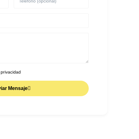
 privacidad
iar Mensaje