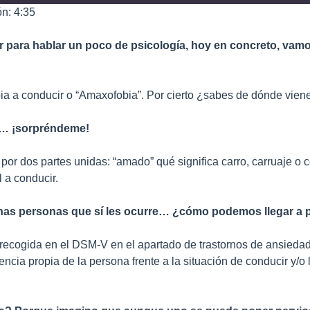
n: 4:35
r para hablar un poco de psicología, hoy en concreto, va
bia a conducir o “Amaxofobia”. Por cierto ¿sabes de dónde vien
a… ¡sorpréndeme!
por dos partes unidas: “amado” qué significa carro, carruaje o c
 a conducir.
unas personas que sí les ocurre… ¿cómo podemos llegar a
s recogida en el DSM-V en el apartado de trastornos de ansiedad
ncia propia de la persona frente a la situación de conducir y/o