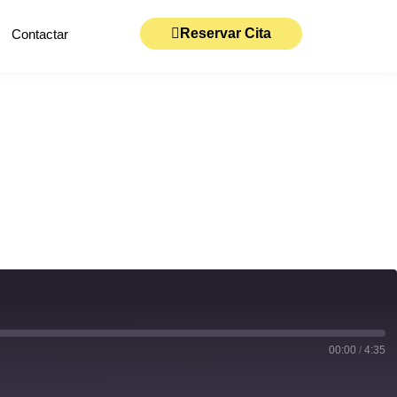
Reservar Cita
Contactar
00:00
/
4:35