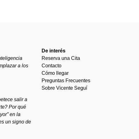
De interés
teligencia
Reserva una Cita
emplazar a los
Contacto
Cómo llegar
Preguntas Frecuentes
Sobre Vicente Seguí
etece salir a
te? Por qué
or” en la
es un signo de