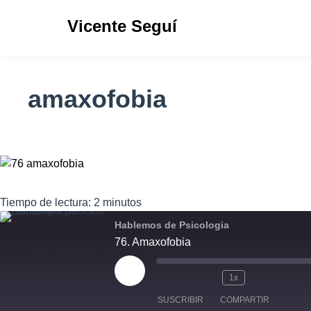
Vicente Seguí
amaxofobia
Tiempo de lectura:
2
minutos
Hablemos de Psicologia
76. Amaxofobia
1x
SUSCRIBIR
COMPARTIR