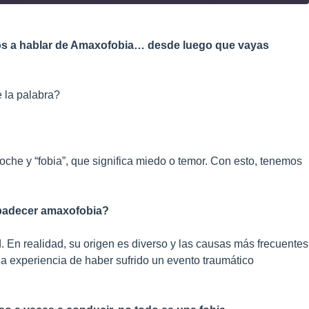
mos a hablar de Amaxofobia… desde luego que vayas
e la palabra?
oche y “fobia”, que significa miedo o temor. Con esto, tenemos
 padecer amaxofobia?
. En realidad, su origen es diverso y las causas más frecuentes
 la experiencia de haber sufrido un evento traumático