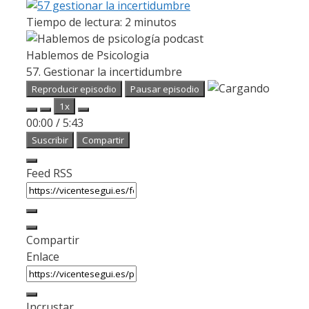
Tiempo de lectura:
2
minutos
Hablemos de Psicologia
57. Gestionar la incertidumbre
Reproducir episodio
Pausar episodio
1x
00:00
/
5:43
Suscribir
Compartir
Feed RSS
Compartir
Enlace
Incrustar