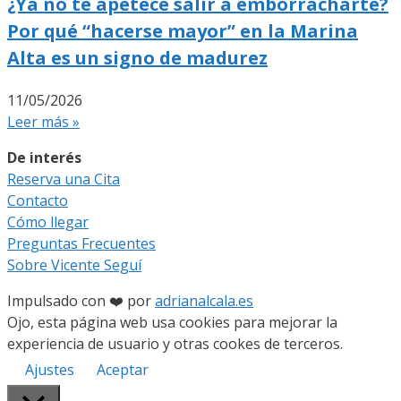
¿Ya no te apetece salir a emborracharte?
Por qué “hacerse mayor” en la Marina
Alta es un signo de madurez
11/05/2026
Leer más »
De interés
Reserva una Cita
Contacto
Cómo llegar
Preguntas Frecuentes
Sobre Vicente Seguí
Impulsado con ❤️ por
adrianalcala.es
Ojo, esta página web usa cookies para mejorar la
experiencia de usuario y otras cookes de terceros.
Ajustes
Aceptar