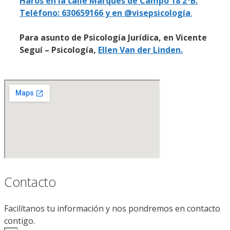
Haros en la calle Marqués de Campo 18 2ºB.
Teléfono: 630659166 y en @visepsicología
.
Para asunto de Psicología Jurídica, en Vicente
Seguí – Psicología,
Ellen Van der Linden.
Contacto
Facilítanos tu información y nos pondremos en contacto
contigo.