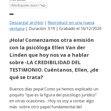
Descargar archivo
|
Reproducir en una nueva
ventana
|
Duración: 3:19
|
Grabado el 16/12/2020
¡Hola! Comenzamos otra emisión
con la psicóloga Ellen Van der
Linden que hoy nos va a hablar
sobre -LA CREDIBILIDAD DEL
TESTIMONIO. Cuéntanos, Ellen, ¿de
qué se trata?
Buenos días pepa! Como ya hemos explicado un
poquito “que es la figura del psicólogo jurídico”
en otras ocasiones… Hoy os voy a contar algo
más sobre otro papel fundamental del