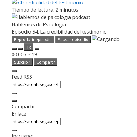
Tiempo de lectura:
2
minutos
Hablemos de Psicologia
Episodio 54. La credibilidad del testimonio
Reproducir episodio
Pausar episodio
1x
00:00
/
3:19
Suscribir
Compartir
Feed RSS
Compartir
Enlace
Incrustar