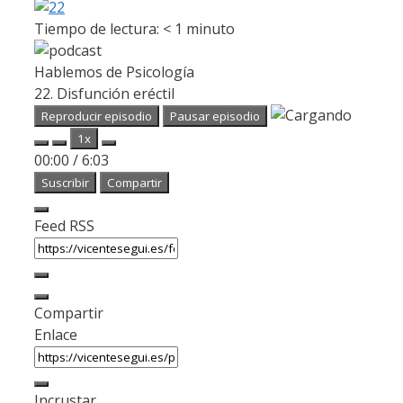
Tiempo de lectura:
< 1
minuto
Hablemos de Psicología
22. Disfunción eréctil
Reproducir episodio
Pausar episodio
1x
00:00
/
6:03
Suscribir
Compartir
Feed RSS
Compartir
Enlace
Incrustar