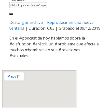
Descargar archivo
|
Reproducir en una nueva
ventana
|
Duración: 6:03
|
Grabado el 09/12/2019
En el #podcast de hoy hablamos sobre la
#disfunción #eréctil, un #problema que afecta a
muchos #hombres en sus #relaciones
#sexuales.