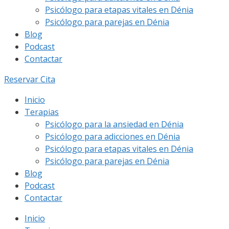
Psicólogo para etapas vitales en Dénia
Psicólogo para parejas en Dénia
Blog
Podcast
Contactar
Reservar Cita
Inicio
Terapias
Psicólogo para la ansiedad en Dénia
Psicólogo para adicciones en Dénia
Psicólogo para etapas vitales en Dénia
Psicólogo para parejas en Dénia
Blog
Podcast
Contactar
Inicio