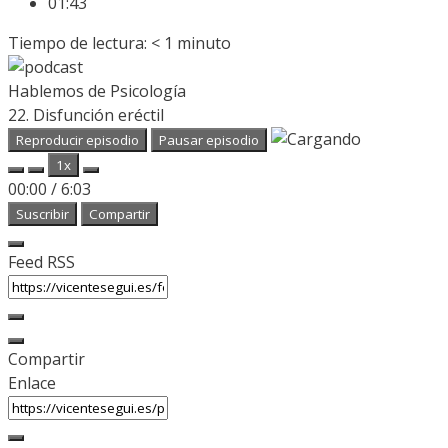
01:43
Tiempo de lectura:
< 1
minuto
Hablemos de Psicología
22. Disfunción eréctil
Reproducir episodio
Pausar episodio
1x
00:00
/
6:03
Suscribir
Compartir
Feed RSS
Compartir
Enlace