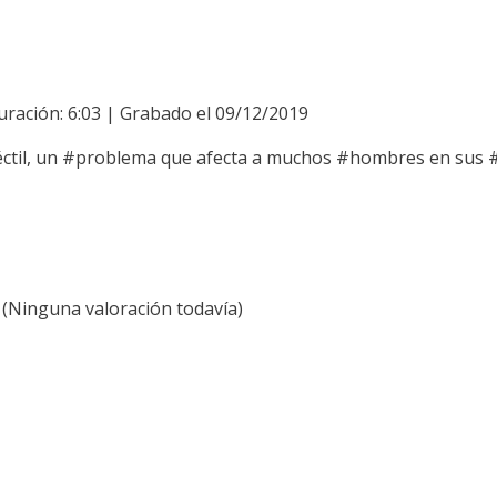
uración: 6:03
|
Grabado el 09/12/2019
éctil, un #problema que afecta a muchos #hombres en sus #
(Ninguna valoración todavía)