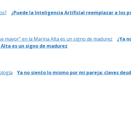
¿Puede la Inteligencia Artificial reemplazar a los p
¿Ya no
 Alta es un signo de madurez
Ya no siento lo mismo por mi pareja: claves desd