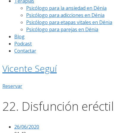
Terapias
Psicólogo para la ansiedad en Dénia
Psicólogo para adicciones en Dénia
Psicólogo para etapas vitales en Dénia
Psicólogo para parejas en Dénia
Blog
Podcast
Contactar
Vicente Seguí
Reservar
22. Disfunción eréctil
26/06/2020