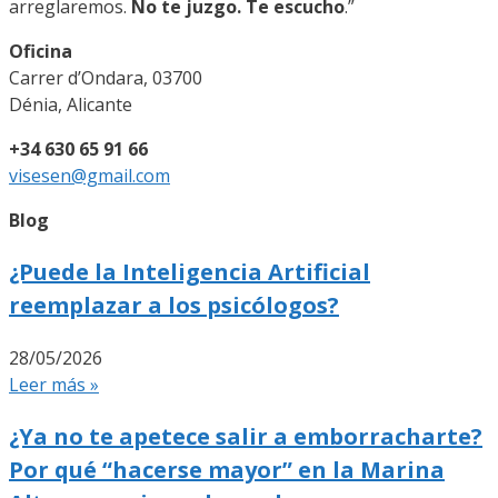
arreglaremos.
No te juzgo. Te escucho
.”
Oficina
Carrer d’Ondara, 03700
Dénia, Alicante
+34 630 65 91 66
visesen@gmail.com
Blog
¿Puede la Inteligencia Artificial
reemplazar a los psicólogos?
28/05/2026
Leer más »
¿Ya no te apetece salir a emborracharte?
Por qué “hacerse mayor” en la Marina