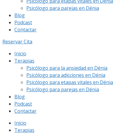
Psicólogo para etapas vitales en Dénia
Psicólogo para parejas en Dénia
Blog
Podcast
Contactar
Reservar Cita
Inicio
Terapias
Psicólogo para la ansiedad en Dénia
Psicólogo para adicciones en Dénia
Psicólogo para etapas vitales en Dénia
Psicólogo para parejas en Dénia
Blog
Podcast
Contactar
Inicio
Terapias