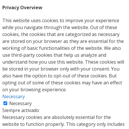
Privacy Overview
This website uses cookies to improve your experience
while you navigate through the website. Out of these
cookies, the cookies that are categorized as necessary
are stored on your browser as they are essential for the
working of basic functionalities of the website. We also
use third-party cookies that help us analyze and
understand how you use this website. These cookies will
be stored in your browser only with your consent. You
also have the option to opt-out of these cookies. But
opting out of some of these cookies may have an effect
on your browsing experience.
Necessary
Necessary
Siempre activado
Necessary cookies are absolutely essential for the
website to function properly. This category only includes