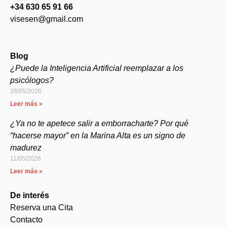
+34 630 65 91 66
visesen@gmail.com
Blog
¿Puede la Inteligencia Artificial reemplazar a los
psicólogos?
28/05/2026
Leer más »
¿Ya no te apetece salir a emborracharte? Por qué
“hacerse mayor” en la Marina Alta es un signo de
madurez
11/05/2026
Leer más »
De interés
Reserva una Cita
Contacto