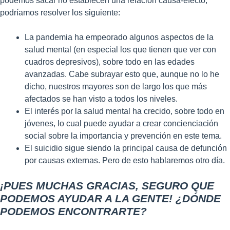
podemos sacar no establecen una relación causa-efecto,
podríamos resolver los siguiente:
La pandemia ha empeorado algunos aspectos de la
salud mental (en especial los que tienen que ver con
cuadros depresivos), sobre todo en las edades
avanzadas. Cabe subrayar esto que, aunque no lo he
dicho, nuestros mayores son de largo los que más
afectados se han visto a todos los niveles.
El interés por la salud mental ha crecido, sobre todo en
jóvenes, lo cual puede ayudar a crear concienciación
social sobre la importancia y prevención en este tema.
El suicidio sigue siendo la principal causa de defunción
por causas externas. Pero de esto hablaremos otro día.
¡PUES MUCHAS GRACIAS, SEGURO QUE
PODEMOS AYUDAR A LA GENTE! ¿DÓNDE
PODEMOS ENCONTRARTE?