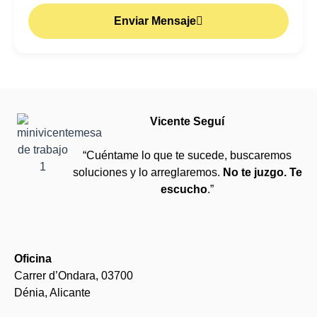
Enviar Mensaje
Vicente Seguí
“Cuéntame lo que te sucede, buscaremos
soluciones y lo arreglaremos.
No te juzgo. Te
escucho
.”
Oficina
Carrer d’Ondara, 03700
Dénia, Alicante