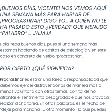
FEED RSS
¡BUENOS DÍAS, VICENTE! NOS VEMOS AQUÍ
ENLACE
UNA SEMANA MÁS PARA HABLAR DE…
INCRUST
¡PROCRASTINAR! DIGO YO… A QUIÉN NO LE
AR
HA PASADO ESTO ¿VERDAD? QUE MENUDO
“PALABRO” … JAJAJA
Hola Pepa buenos días, pues si, una semana más
estamos hablando de cositas de psicología y en este
caso en concreto del verbo “procrastinar”.
POR CIERTO ¿QUÉ SIGNIFICA?
Procrastinar
es estirar una tarea o responsabilidad que
debemos ejercer distrayéndonos de manera más o
menos voluntaria con otros temas, con tal de no
afrontar el sentimiento desagradable que nos provoca
realizar dicha tarea. En otras palabras, es el hecho de
“dejar para mañana -u otro momento- lo que puedes