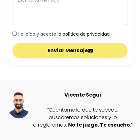
He leído y acepto
la política de privacidad
Enviar Mensaje
Vicente Seguí
“Cuéntame lo que te sucede,
buscaremos soluciones y lo
arreglaremos.
No te juzgo. Te escucho
.”