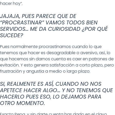
hacer hoy”.
JAJAJA, PUES PARECE QUE DE
“PROCRASTINAR” VAMOS TODOS BIEN
SERVIDOS… ME DA CURIOSIDAD ¿POR QUÉ
SUCEDE?
Pues normalmente procrastinamos cuando lo que
tenemos que hacer es desagradable o aversivo, así, lo
que hacemos sin darnos cuenta es caer en patrones de
evitación. Y esto genera satisfacción a corto plazo, pero
frustración y angustia a medio o largo plazo.
SI, REALMENTE ES ASÍ, CUANDO NO NOS
APETECE HACER ALGO… Y NO TENEMOS QUE
HACERLO PUES ESO, LO DEJAMOS PARA
OTRO MOMENTO.
Exacto Pepa, y sin darte cuenta has dado en el clavo.