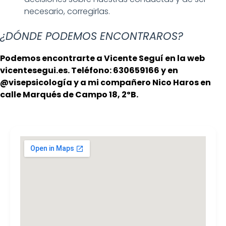
necesario, corregirlas.
¿DÓNDE PODEMOS ENCONTRAROS?
Podemos encontrarte a Vicente Seguí en la web
vicentesegui.es. Teléfono: 630659166 y en
@visepsicología y a mi compañero Nico Haros en
calle Marqués de Campo 18, 2ºB.