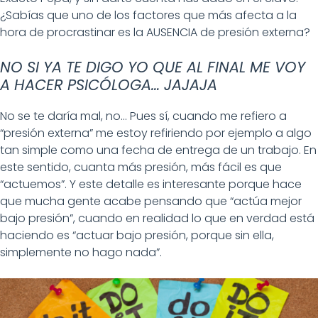
¿Sabías que uno de los factores que más afecta a la
hora de procrastinar es la AUSENCIA de presión externa?
NO SI YA TE DIGO YO QUE AL FINAL ME VOY
A HACER PSICÓLOGA… JAJAJA
No se te daría mal, no… Pues sí, cuando me refiero a
“presión externa” me estoy refiriendo por ejemplo a algo
tan simple como una fecha de entrega de un trabajo. En
este sentido, cuanta más presión, más fácil es que
“actuemos”. Y este detalle es interesante porque hace
que mucha gente acabe pensando que “actúa mejor
bajo presión”, cuando en realidad lo que en verdad está
haciendo es “actuar bajo presión, porque sin ella,
simplemente no hago nada”.