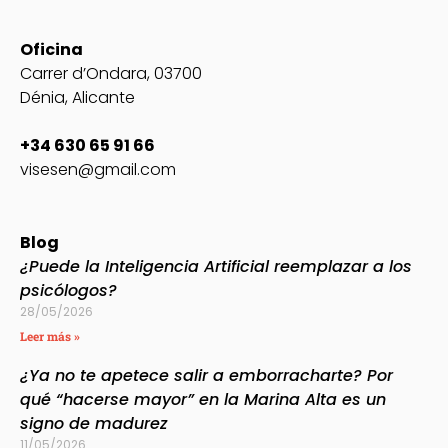
Oficina
Carrer d’Ondara, 03700
Dénia, Alicante
+34 630 65 91 66
visesen@gmail.com
Blog
¿Puede la Inteligencia Artificial reemplazar a los
psicólogos?
28/05/2026
Leer más »
¿Ya no te apetece salir a emborracharte? Por
qué “hacerse mayor” en la Marina Alta es un
signo de madurez
11/05/2026