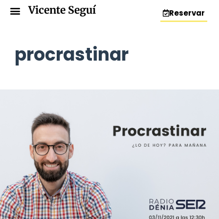
Vicente Seguí
Reservar
procrastinar