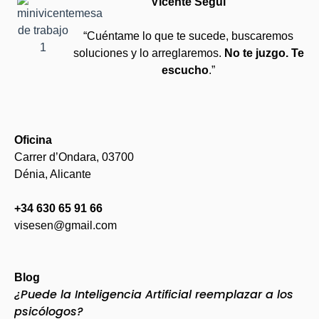
Vicente Seguí
“Cuéntame lo que te sucede, buscaremos
soluciones y lo arreglaremos.
No te juzgo. Te
escucho
.”
Oficina
Carrer d’Ondara, 03700
Dénia, Alicante
+34 630 65 91 66
visesen@gmail.com
Blog
¿Puede la Inteligencia Artificial reemplazar a los
psicólogos?