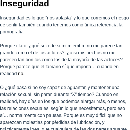
Inseguridad
Inseguridad es lo que “nos aplasta” y lo que corremos el riesgo
de sentir también cuando tenemos como única referencia la
pornografía.
Porque claro, ¿qué sucede si mi miembro no me parece tan
grande como el de los actores?, ¿o si mis pechos no me
parecen tan bonitos como los de la mayoría de las actrices?
Porque parece que el tamaño sí que importa… cuando en
realidad
no
.
O ¿qué pasa si no soy capaz de aguantar, y mantener una
relación sexual, sin parar, durante “X” tiempo? Cuando en
realidad, hay días en los que podemos alargar más, o menos,
las relaciones sexuales, según lo que necesitemos, pero eso
sí… normalmente con pausas. Porque es muy difícil que no
aparezcan molestias por pérdidas de lubricación, y
prácticamente irreal que cualquiera de las dos partes aguante