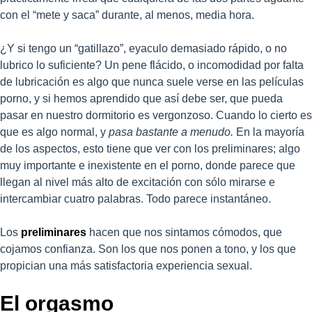
con el “mete y saca” durante, al menos, media hora.
¿Y si tengo un “gatillazo”, eyaculo demasiado rápido, o no
lubrico lo suficiente? Un pene flácido, o incomodidad por falta
de lubricación es algo que nunca suele verse en las películas
porno, y si hemos aprendido que así debe ser, que pueda
pasar en nuestro dormitorio es vergonzoso. Cuando lo cierto es
que es algo normal, y
pasa bastante a menudo.
En la mayoría
de los aspectos, esto tiene que ver con los preliminares; algo
muy importante e inexistente en el porno, donde parece que
llegan al nivel más alto de excitación con sólo mirarse e
intercambiar cuatro palabras. Todo parece instantáneo.
Los
preliminares
hacen que nos sintamos cómodos, que
cojamos confianza. Son los que nos ponen a tono, y los que
propician una más satisfactoria experiencia sexual.
El orgasmo