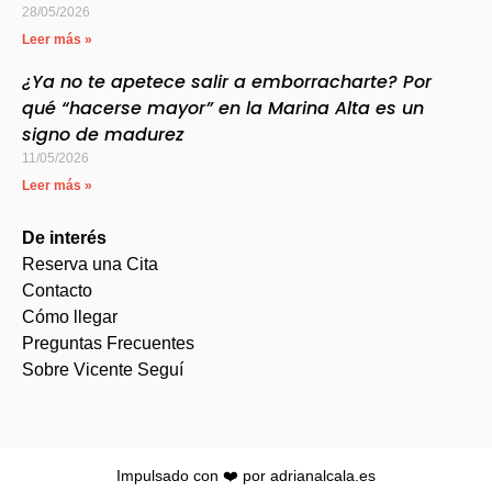
28/05/2026
Leer más »
¿Ya no te apetece salir a emborracharte? Por
qué “hacerse mayor” en la Marina Alta es un
signo de madurez
11/05/2026
Leer más »
De interés
Reserva una Cita
Contacto
Cómo llegar
Preguntas Frecuentes
Sobre Vicente Seguí
Impulsado con ❤️ por
adrianalcala.es