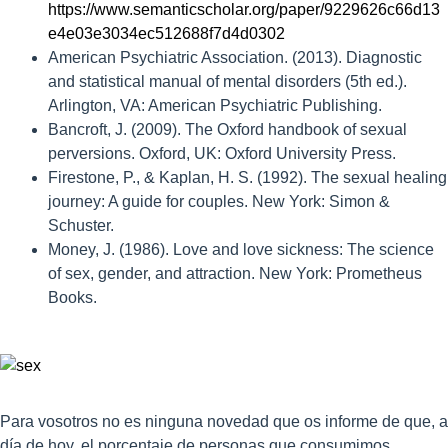
https://www.semanticscholar.org/paper/9229626c66d13
e4e03e3034ec512688f7d4d0302
American Psychiatric Association. (2013). Diagnostic
and statistical manual of mental disorders (5th ed.).
Arlington, VA: American Psychiatric Publishing.
Bancroft, J. (2009). The Oxford handbook of sexual
perversions. Oxford, UK: Oxford University Press.
Firestone, P., & Kaplan, H. S. (1992). The sexual healing
journey: A guide for couples. New York: Simon &
Schuster.
Money, J. (1986). Love and love sickness: The science
of sex, gender, and attraction. New York: Prometheus
Books.
Para vosotros no es ninguna novedad que os informe de que, a
día de hoy, el porcentaje de personas que consumimos