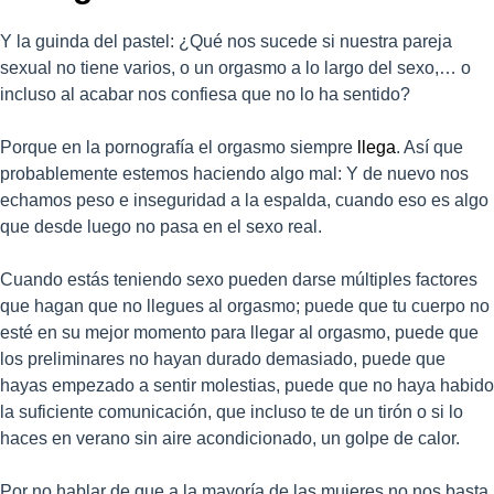
Y la guinda del pastel: ¿Qué nos sucede si nuestra pareja
sexual no tiene varios, o un orgasmo a lo largo del sexo,… o
incluso al acabar nos confiesa que no lo ha sentido?
Porque en la pornografía el orgasmo siempre
llega
. Así que
probablemente estemos haciendo algo mal: Y de nuevo nos
echamos peso e inseguridad a la espalda, cuando eso es algo
que desde luego no pasa en el sexo real.
Cuando estás teniendo sexo pueden darse múltiples factores
que hagan que no llegues al orgasmo; puede que tu cuerpo no
esté en su mejor momento para llegar al orgasmo, puede que
los preliminares no hayan durado demasiado, puede que
hayas empezado a sentir molestias, puede que no haya habido
la suficiente comunicación, que incluso te de un tirón o si lo
haces en verano sin aire acondicionado, un golpe de calor.
Por no hablar de que a la mayoría de las mujeres no nos basta