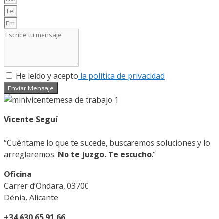
He leído y acepto
la política de privacidad
Enviar Mensaje
Vicente Seguí
“Cuéntame lo que te sucede, buscaremos soluciones y lo
arreglaremos.
No te juzgo. Te escucho
.”
Oficina
Carrer d’Ondara, 03700
Dénia, Alicante
+34 630 65 91 66