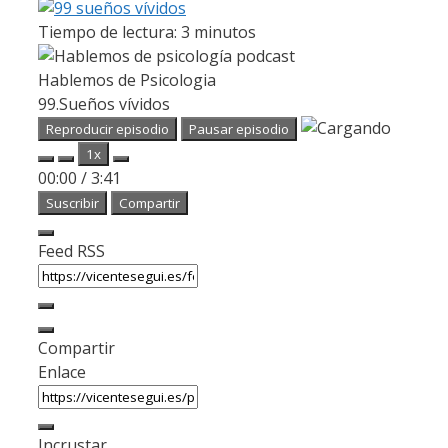
Tiempo de lectura:
3
minutos
Hablemos de Psicologia
99.Sueños vívidos
Reproducir episodio
Pausar episodio
1x
00:00
/
3:41
Suscribir
Compartir
Feed RSS
Compartir
Enlace
Incrustar