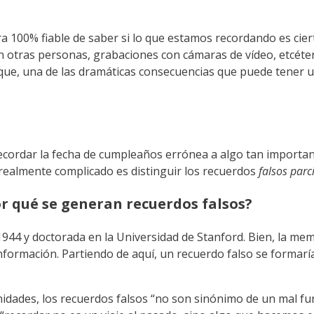
 100% fiable de saber si lo que estamos recordando es ciert
on otras personas, grabaciones con cámaras de vídeo, etcéter
porque, una de las dramáticas consecuencias que puede tener
recordar la fecha de cumpleaños errónea a algo tan importa
 realmente complicado es distinguir los recuerdos
falsos parci
r qué se generan recuerdos falsos?
944 y doctorada en la Universidad de Stanford. Bien, la mem
nformación. Partiendo de aquí, un recuerdo falso se formaría
idades, los recuerdos falsos “no son sinónimo de un mal fu