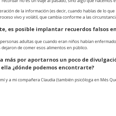
ecordar no es un viaje al pasado, sino algo que hacemos en
ación de la información (es decir, cuando hablas de lo que 
oceso vivo y volátil, que cambia conforme a las circunstanci
te, es posible implantar recuerdos falsos e
a personas adultas que cuando eran niños habían enfermado
s dejaron de comer esos alimentos en público.
 más por aportarnos un poco de divulgación
n ella ¿dónde podemos encontrarte?
mí y a mi compañera Claudia (también psicóloga en Més Que