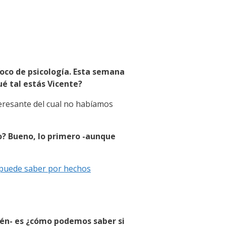
oco de psicología. Esta semana
é tal estás Vicente?
eresante del cual no habíamos
o? Bueno, lo primero -aunque
 puede saber por hechos
ién- es ¿cómo podemos saber si