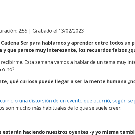
uración: 2:55
|
Grabado el 13/02/2023
 Cadena Ser para hablarnos y aprender entre todos un p
y que parece muy interesante, los recuerdos falsos ¿qu
 recibirme. Esta semana vamos a hablar de un tema muy int
n o no?
te, qué curiosa puede llegar a ser la mente humana ¿n
urrió o una distorsión de un evento que ocurrió, según se
os son mucho más habituales de lo que se suele creer.
se estarán haciendo nuestros oyentes -y yo misma tamb