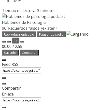
10:15
Tiempo de lectura:
3
minutos
Hablemos de Psicologia
96. Recuerdos falsos ¿existen?
Reproducir episodio
Pausar episodio
1x
00:00
/
2:55
Suscribir
Compartir
Feed RSS
Compartir
Enlace