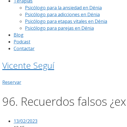
Terapias
Psicólogo para la ansiedad en Dénia
Psicólogo para adicciones en Dénia
Psicólogo para etapas vitales en Dénia
Psicólogo para parejas en Dénia
Blog
Podcast
Contactar
Vicente Seguí
Reservar
96. Recuerdos falsos ¿ex
13/02/2023