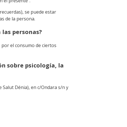
 el presente”.
recuerdas), se puede estar
as de la persona.
n las personas?
 por el consumo de ciertos
 sobre psicología, la
 Salut Dénia), en c/Ondara s/n y