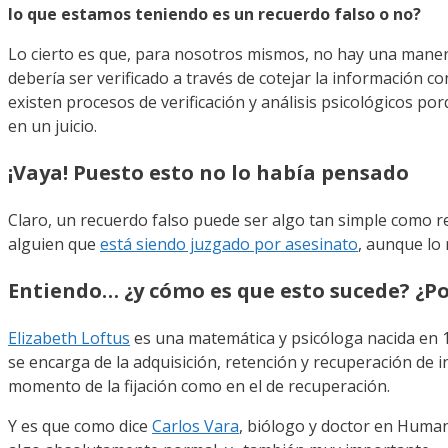
lo que estamos teniendo es un recuerdo falso o no?
Lo cierto es que, para nosotros mismos, no hay una manera
debería ser verificado a través de cotejar la información c
existen procesos de verificación y análisis psicológicos 
en un juicio.
¡Vaya! Puesto esto no lo había pensado
Claro, un recuerdo falso puede ser algo tan simple como 
alguien que
está siendo juzgado por asesinato
, aunque lo
Entiendo… ¿y cómo es que esto sucede? ¿Po
Elizabeth Loftus
es una matemática y psicóloga nacida en 1
se encarga de la adquisición, retención y recuperación de i
momento de la fijación como en el de recuperación.
Y es que como dice
Carlos Vara
, biólogo y doctor en Human