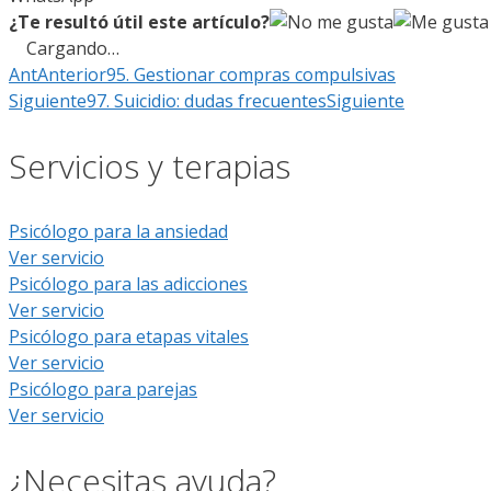
¿Te resultó útil este artículo?
Cargando…
Ant
Anterior
95. Gestionar compras compulsivas
Siguiente
97. Suicidio: dudas frecuentes
Siguiente
Servicios y terapias
Psicólogo para la ansiedad
Ver servicio
Psicólogo para las adicciones
Ver servicio
Psicólogo para etapas vitales
Ver servicio
Psicólogo para parejas
Ver servicio
¿Necesitas ayuda?