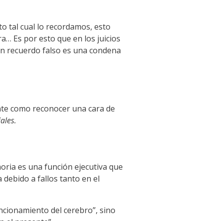
o tal cual lo recordamos, esto
a… Es por esto que en los juicios
 un recuerdo falso es una condena
nte como reconocer una cara de
ales.
oria es una función ejecutiva que
 debido a fallos tanto en el
ncionamiento del cerebro”, sino