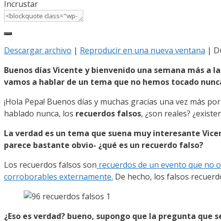
Incrustar
Descargar archivo
|
Reproducir en una nueva ventana
|
D
Buenos días Vicente y bienvenido una semana más a la
vamos a hablar de un tema que no hemos tocado nunca 
¡Hola Pepa! Buenos días y muchas gracias una vez más por
hablado nunca, los
recuerdos falsos
, ¿son reales? ¿existe
La verdad es un tema que suena muy interesante Vicen
parece bastante obvio- ¿qué es un recuerdo falso?
Los recuerdos falsos son
recuerdos de un evento que no oc
corroborables externamente.
De hecho, los falsos recuerd
¿Eso es verdad? bueno, supongo que la pregunta que 