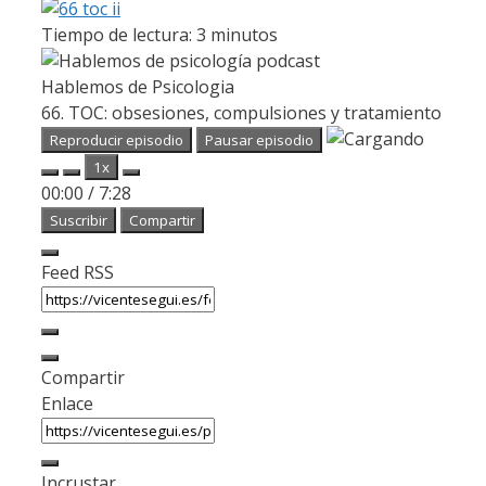
Tiempo de lectura:
3
minutos
Hablemos de Psicologia
66. TOC: obsesiones, compulsiones y tratamiento
Reproducir episodio
Pausar episodio
1x
00:00
/
7:28
Suscribir
Compartir
Feed RSS
Compartir
Enlace
Incrustar