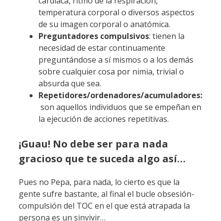
cardíaca, ritmo de la respiración,
temperatura corporal o diversos aspectos
de su imagen corporal o anatómica.
Preguntadores compulsivos
: tienen la
necesidad de estar continuamente
preguntándose a sí mismos o a los demás
sobre cualquier cosa por nimia, trivial o
absurda que sea.
Repetidores/ordenadores/acumuladores:
son aquellos individuos que se empeñan en
la ejecución de acciones repetitivas.
¡Guau! No debe ser para nada
gracioso que te suceda algo así…
Pues no Pepa, para nada, lo cierto es que la
gente sufre bastante, al final el bucle obsesión-
compulsión del TOC en el que está atrapada la
persona es un sinvivir…