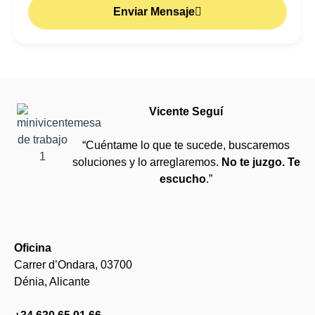
Enviar Mensaje
Vicente Seguí
“Cuéntame lo que te sucede, buscaremos
soluciones y lo arreglaremos.
No te juzgo. Te
escucho
.”
Oficina
Carrer d’Ondara, 03700
Dénia, Alicante