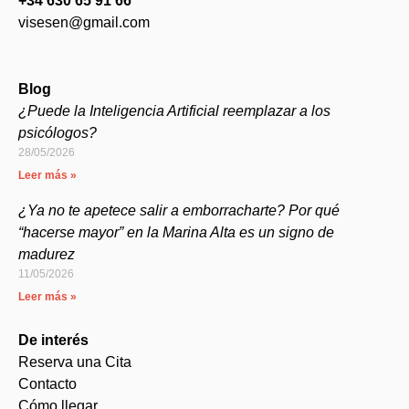
+34 630 65 91 66
visesen@gmail.com
Blog
¿Puede la Inteligencia Artificial reemplazar a los
psicólogos?
28/05/2026
Leer más »
¿Ya no te apetece salir a emborracharte? Por qué
“hacerse mayor” en la Marina Alta es un signo de
madurez
11/05/2026
Leer más »
De interés
Reserva una Cita
Contacto
Cómo llegar