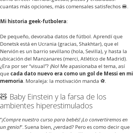
cuantas más opciones, más comensales satisfechos 🍔.
Mi historia geek-futbolera
:
De pequeño, devoraba datos de fútbol. Aprendí que
Donetsk está en Ucrania (gracias, Shakhtar), que el
Nervión es un barrio sevillano (hola, Sevilla), y hasta la
ubicación del Manzanares (merci, Atlético de Madrid).
¿Era por ser “visual”? ¡No! Me apasionaba el tema, así
que
cada dato nuevo era como un gol de Messi en mi
memoria
. Moraleja: la motivación manda ⚽.
🧸 Baby Einstein y la farsa de los
ambientes hiperestimulados
“
¡Compre nuestro curso para bebés! ¡Lo convertiremos en
un genio!
“. Suena bien, ¿verdad? Pero es como decir que