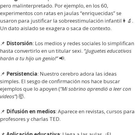
pero malinterpretado. Por ejemplo, en los 60,
experimentos con ratas en jaulas “enriquecidas” se
usaron para justificar la sobreestimulación infantil👩🔬.
Un dato aislado se exagera o saca de contexto.
📌
Distorsión
: Los medios y redes sociales lo simplifican
hasta convertirlo en un titular sexi.
“¡Juguetes educativos
harán a tu hijo un genio!”
📢.
📌
Persistencia
: Nuestro cerebro adora las ideas
simples. El sesgo de confirmación nos hace buscar
ejemplos que lo apoyen (
“Mi sobrino aprendió a leer con
videos”
) 🤯.
📌
Difusión en medios
: Aparece en revistas, cursos para
profesores y charlas TED.
📌
Aplicación educativa
: Llega a las aulas. ¿El