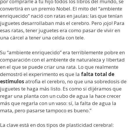
por comprarle a tu hijo todos los libros del mundo, se
convertirá en un premio Nobel. El mito del “ambiente
enriquecido” nació con ratas en jaulas: las que tenían
juguetes desarrollaban más el cerebro. Pero ¡ojo! Para
esas ratas, tener juguetes era como pasar de vivir en
una cárcel a tener una celda con tele.
Su “ambiente enriquecido” era terriblemente pobre en
comparación con el ambiente de naturaleza y libertad
en el que se puede criar una rata. Lo que realmente
demostró el experimento es que la
falta total de
estímulos
atrofia el cerebro, no que una sobredosis de
juguetes te haga más listo. Es como si dijéramos que
regar una planta con un cubo de agua la hace crecer
más que regarla con un vaso: sí, la falta de agua la
mata, pero pasarse tampoco es bueno.”
La clave está en dos tipos de plasticidad cerebral: