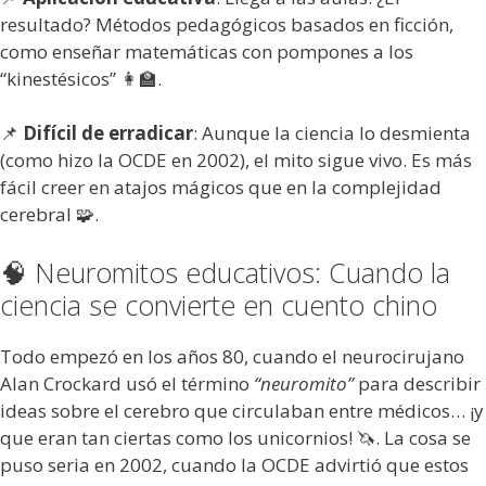
resultado? Métodos pedagógicos basados en ficción,
como enseñar matemáticas con pompones a los
“kinestésicos” 👩🏫.
📌
Difícil de erradicar
: Aunque la ciencia lo desmienta
(como hizo la OCDE en 2002), el mito sigue vivo. Es más
fácil creer en atajos mágicos que en la complejidad
cerebral 🧩.
🧠 Neuromitos educativos: Cuando la
ciencia se convierte en cuento chino
Todo empezó en los años 80, cuando el neurocirujano
Alan Crockard usó el término
“neuromito”
para describir
ideas sobre el cerebro que circulaban entre médicos… ¡y
que eran tan ciertas como los unicornios! 🦄. La cosa se
puso seria en 2002, cuando la OCDE advirtió que estos