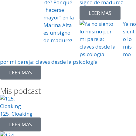
signo de madurez
LEER MAS
Ya no
sient
o lo
mis
mo
por mi pareja: claves desde la psicología
LEER MAS
Mis podcast
125. Cloaking
LEER MAS