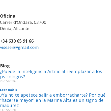
Oficina
Carrer d’Ondara, 03700
Dénia, Alicante
+34 630 65 91 66
visesen@gmail.com
Blog
¿Puede la Inteligencia Artificial reemplazar a los
psicólogos?
28/05/2026
Leer más »
¿Ya no te apetece salir a emborracharte? Por qué
“hacerse mayor” en la Marina Alta es un signo de
madurez
11/05/2026