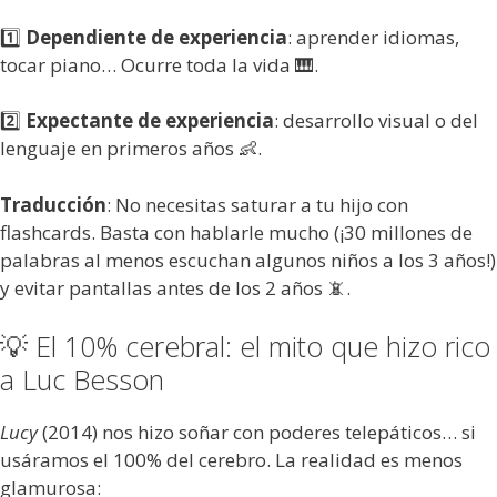
1️⃣
Dependiente de experiencia
: aprender idiomas,
tocar piano… Ocurre toda la vida 🎹.
2️⃣
Expectante de experiencia
: desarrollo visual o del
lenguaje en primeros años 👶.
Traducción
: No necesitas saturar a tu hijo con
flashcards. Basta con hablarle mucho (¡30 millones de
palabras al menos escuchan algunos niños a los 3 años!)
y evitar pantallas antes de los 2 años 📵.
💡 El 10% cerebral: el mito que hizo rico
a Luc Besson
Lucy
(2014) nos hizo soñar con poderes telepáticos… si
usáramos el 100% del cerebro. La realidad es menos
glamurosa: