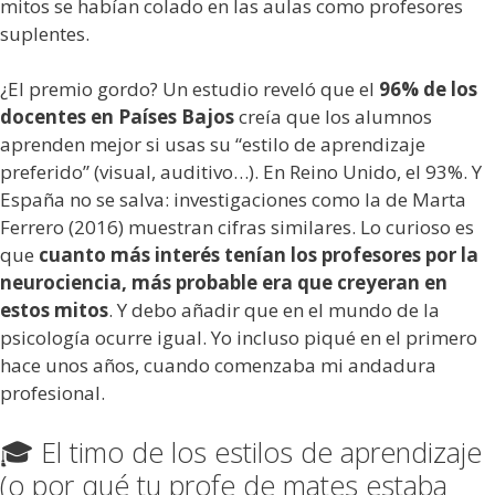
mitos se habían colado en las aulas como profesores
suplentes.
¿El premio gordo? Un estudio reveló que el
96% de los
docentes en Países Bajos
creía que los alumnos
aprenden mejor si usas su “estilo de aprendizaje
preferido” (visual, auditivo…). En Reino Unido, el 93%. Y
España no se salva: investigaciones como la de Marta
Ferrero (2016) muestran cifras similares. Lo curioso es
que
cuanto más interés tenían los profesores por la
neurociencia, más probable era que creyeran en
estos mitos
. Y debo añadir que en el mundo de la
psicología ocurre igual. Yo incluso piqué en el primero
hace unos años, cuando comenzaba mi andadura
profesional.
🎓 El timo de los estilos de aprendizaje
(o por qué tu profe de mates estaba