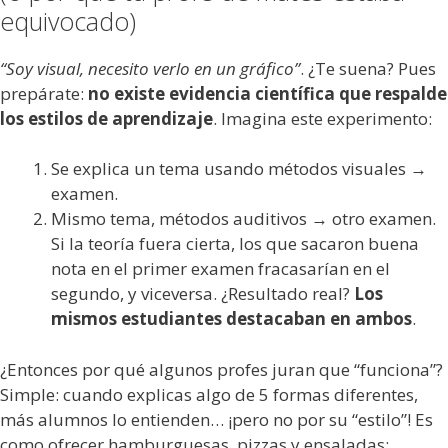
equivocado)
“Soy visual, necesito verlo en un gráfico”
. ¿Te suena? Pues
prepárate:
no existe evidencia científica que respalde
los estilos de aprendizaje
. Imagina este experimento:
Se explica un tema usando métodos visuales →
examen.
Mismo tema, métodos auditivos → otro examen.
Si la teoría fuera cierta, los que sacaron buena
nota en el primer examen fracasarían en el
segundo, y viceversa. ¿Resultado real?
Los
mismos estudiantes destacaban en ambos
.
¿Entonces por qué algunos profes juran que “funciona”?
Simple: cuando explicas algo de 5 formas diferentes,
más alumnos lo entienden… ¡pero no por su “estilo”! Es
como ofrecer hamburguesas, pizzas y ensaladas: