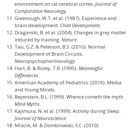
environment on rat cerebral cortex.
Journal of
Comparative Neurology
.
Greenough, W.T. et al. (1987). Experience and
brain development.
Child Development
.
Draganski, B. et al. (2004). Changes in grey matter
induced by training.
Nature
.
Tau, G.Z. & Peterson, B.S. (2010). Normal
Development of Brain Circuits.
Neuropsychopharmacology
.
Hart, B. & Risley, T.R. (1995).
Meaningful
Differences
.
American Academy of Pediatrics. (2016). Media
and Young Minds.
Beyerstein, B.L. (1999). Whence cometh the myth.
Mind Myths
.
Kajimura, N. et al. (1999). Activity during Sleep.
Journal of Neuroscience
.
Mrázik, M. & Dombrowski, S.C. (2010).