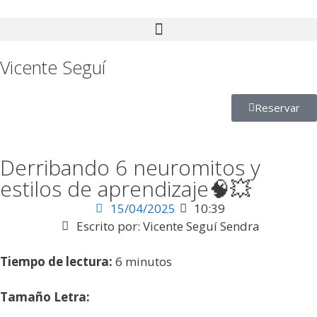
Vicente Seguí
Reservar
Derribando 6 neuromitos y
estilos de aprendizaje🧠💥
15/04/2025
10:39
Escrito por:
Vicente Seguí Sendra
Tiempo de lectura:
6
minutos
Tamaño Letra: