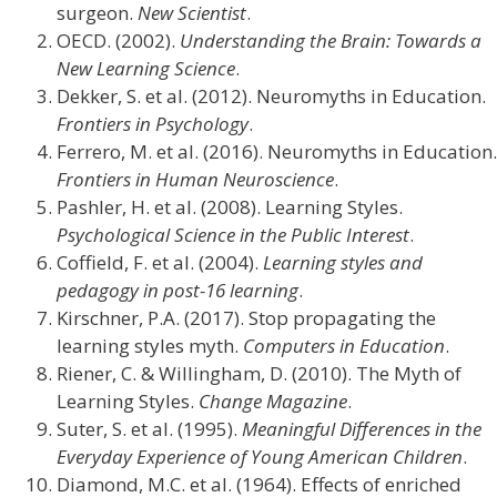
surgeon.
New Scientist
.
OECD. (2002).
Understanding the Brain: Towards a
New Learning Science
.
Dekker, S. et al. (2012). Neuromyths in Education.
Frontiers in Psychology
.
Ferrero, M. et al. (2016). Neuromyths in Education.
Frontiers in Human Neuroscience
.
Pashler, H. et al. (2008). Learning Styles.
Psychological Science in the Public Interest
.
Coffield, F. et al. (2004).
Learning styles and
pedagogy in post-16 learning
.
Kirschner, P.A. (2017). Stop propagating the
learning styles myth.
Computers in Education
.
Riener, C. & Willingham, D. (2010). The Myth of
Learning Styles.
Change Magazine
.
Suter, S. et al. (1995).
Meaningful Differences in the
Everyday Experience of Young American Children
.
Diamond, M.C. et al. (1964). Effects of enriched