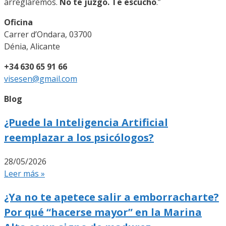
arreglaremos.
No te juzgo. Te escucho
.”
Oficina
Carrer d’Ondara, 03700
Dénia, Alicante
+34 630 65 91 66
visesen@gmail.com
Blog
¿Puede la Inteligencia Artificial
reemplazar a los psicólogos?
28/05/2026
Leer más »
¿Ya no te apetece salir a emborracharte?
Por qué “hacerse mayor” en la Marina