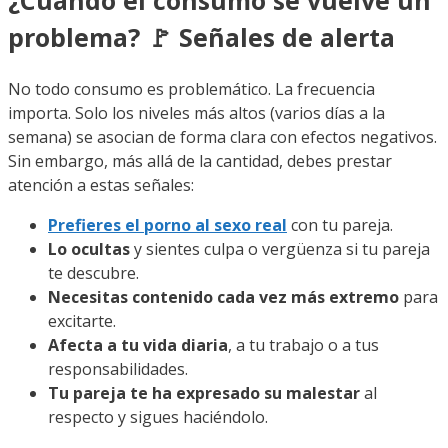
¿Cuándo el consumo se vuelve un
problema? 🚩 Señales de alerta
No todo consumo es problemático. La frecuencia
importa. Solo los niveles más altos (varios días a la
semana) se asocian de forma clara con efectos negativos.
Sin embargo, más allá de la cantidad, debes prestar
atención a estas señales:
Prefieres el porno al sexo real
con tu pareja.
Lo ocultas
y sientes culpa o vergüenza si tu pareja
te descubre.
Necesitas contenido cada vez más extremo
para
excitarte.
Afecta a tu vida diaria
, a tu trabajo o a tus
responsabilidades.
Tu pareja te ha expresado su malestar
al
respecto y sigues haciéndolo.