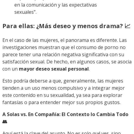
en la comunicación y las expectativas
sexuales”.
Para ellas: ¿Más deseo y menos drama? 📈
En el caso de las mujeres, el panorama es diferente. Las
investigaciones muestran que el consumo de porno no
parece tener una relación negativa significativa con su
satisfacción sexual. De hecho, en algunos casos, se asocia
con un
mayor deseo sexual personal
.
Esto podría deberse a que, generalmente, las mujeres
tienden a un uso menos compulsivo y a integrar mejor
este contenido en su sexualidad, ya sea para explorar
fantasías o para entender mejor sus propios gustos.
A Solas vs. En Compañía: El Contexto lo Cambia Todo
👥
Aquí está la clave del asunto. No es solo
qué
ves, sino