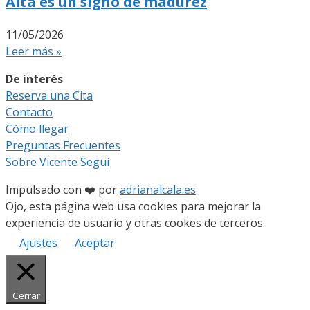
Alta es un signo de madurez
11/05/2026
Leer más »
De interés
Reserva una Cita
Contacto
Cómo llegar
Preguntas Frecuentes
Sobre Vicente Seguí
Impulsado con ❤️ por
adrianalcala.es
Ojo, esta página web usa cookies para mejorar la
experiencia de usuario y otras cookes de terceros.
Ajustes
Aceptar
Cerrar