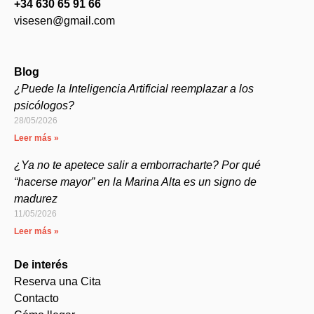
+34 630 65 91 66
visesen@gmail.com
Blog
¿Puede la Inteligencia Artificial reemplazar a los
psicólogos?
28/05/2026
Leer más »
¿Ya no te apetece salir a emborracharte? Por qué
“hacerse mayor” en la Marina Alta es un signo de
madurez
11/05/2026
Leer más »
De interés
Reserva una Cita
Contacto