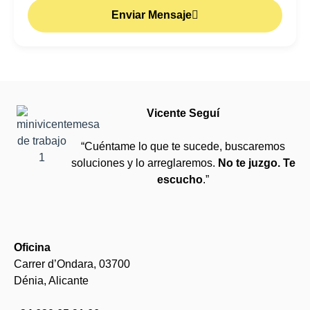
Enviar Mensaje
Vicente Seguí
“Cuéntame lo que te sucede, buscaremos
soluciones y lo arreglaremos.
No te juzgo. Te
escucho
.”
Oficina
Carrer d’Ondara, 03700
Dénia, Alicante