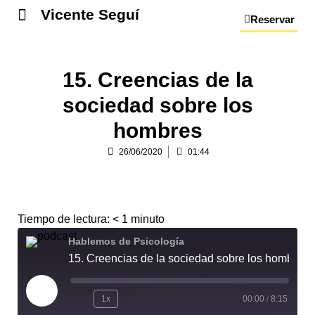
Vicente Seguí
Reservar
15. Creencias de la
sociedad sobre los
hombres
26/06/2020
01:44
Tiempo de lectura:
< 1
minuto
Hablemos de Psicología
15. Creencias de la sociedad sobre los hombres
1x
00:00
/
8:15