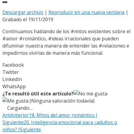
Descargar archivo
|
Reproducir en una nueva ventana
|
Grabado el 19/11/2019
Continuamos hablando de los #mitos existentes sobre el
#amor #romántico, #ideas irracionales que pueden
difuminar nuestra manera de entender las #relaciones e
impedirnos vivirlas de manera más funcional.
Facebook
Twitter
LinkedIn
WhatsApp
¿Te resultó útil este artículo?
(Ninguna valoración todavía)
Cargando…
Ant
Anterior
18. Mitos del amor romántico I
Siguiente
20. Inteligencia emocional para ¿adultos o
niños? I
Siguiente