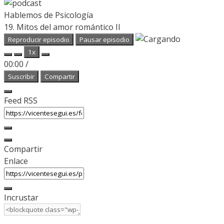
Hablemos de Psicología
19. Mitos del amor romántico II
Reproducir episodio
Pausar episodio
1x
00:00
/
Suscribir
Compartir
Feed RSS
Compartir
Enlace
Incrustar