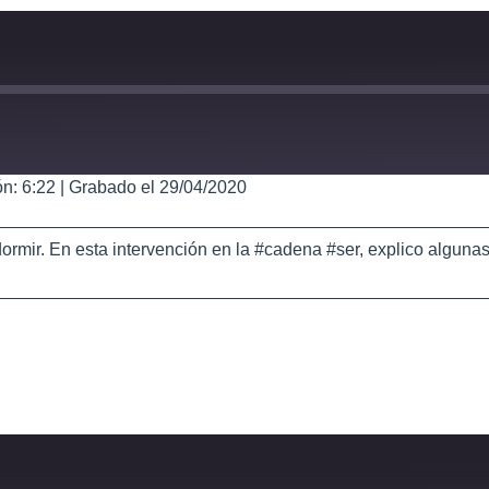
n: 6:22
|
Grabado el 29/04/2020
ormir. En esta intervención en la #cadena #ser, explico algun