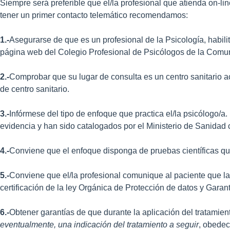
Siempre será preferible que el/la profesional que atienda on-l
tener un primer contacto telemático recomendamos:
1.-
Asegurarse de que es un profesional de la Psicología, habil
página web del Colegio Profesional de Psicólogos de la Comu
2.-
Comprobar que su lugar de consulta es un centro sanitario 
de centro sanitario.
3.-
Infórmese del tipo de enfoque que practica el/la psicólogo/a.
evidencia y han sido catalogados por el Ministerio de Sanida
4.-
Conviene que el enfoque disponga de pruebas científicas que
5.-
Conviene que el/la profesional comunique al paciente que la 
certificación de la ley Orgánica de Protección de datos y Gar
6.-
Obtener garantías de que durante la aplicación del tratamien
eventualmente, una indicación del tratamiento a seguir
, obedec