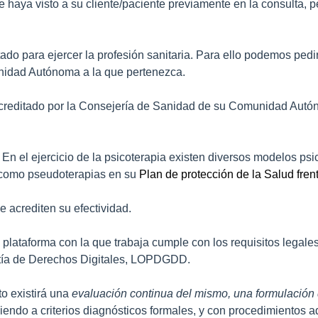
ine haya visto a su cliente/paciente previamente en la consulta
itado para ejercer la profesión sanitaria. Para ello podemos pe
nidad Autónoma a la que pertenezca.
acreditado por la Consejería de Sanidad de su Comunidad Autóno
 En el ejercicio de la psicoterapia existen diversos modelos psi
d como pseudoterapias en su
Plan de protección de la Salud fre
 acrediten su efectividad.
plataforma con la que trabaja cumple con los requisitos legales,
antía de Derechos Digitales, LOPDGDD.
to existirá una
evaluación continua del mismo, una formulación d
iendo a criterios diagnósticos formales, y con procedimientos 