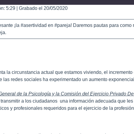
n: 5:29
|
Grabado el 20/05/2020
esante ¡la #asertividad en #pareja! Daremos pautas para como 
ja.
a la circunstancia actual que estamos viviendo, el incremento 
 de las redes sociales ha experimentado un aumento exponencial
eneral de la Psicología y la Comisión del Ejercicio Privado Def
ra transmitir a los ciudadanos una información adecuada que le
icos y profesionales requeridos para el ejercicio de la profesió