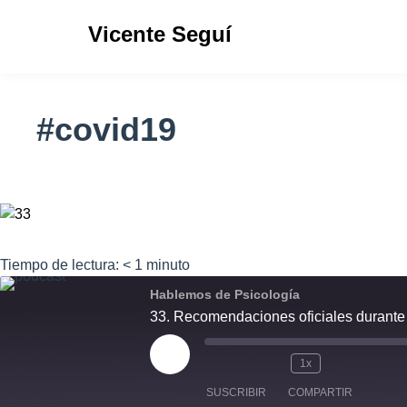
Vicente Seguí
#covid19
Tiempo de lectura:
< 1
minuto
Hablemos de Psicología
33. Recomendaciones oficiales durante
1x
SUSCRIBIR
COMPARTIR