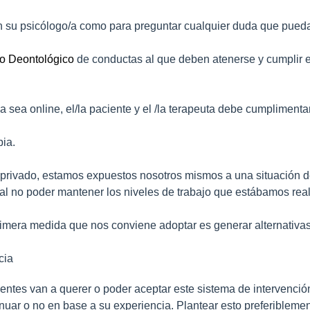
n su psicólogo/a como para preguntar cualquier duda que pueda 
o Deontológico
de conductas al que deben atenerse y cumplir en
 sea online, el/la paciente y el /la terapeuta debe cumpliment
pia.
 privado, estamos expuestos nosotros mismos a una situación d
 al no poder mantener los niveles de trabajo que estábamos rea
imera medida que nos conviene adoptar es generar alternativas
cia
ientes van a querer o poder aceptar este sistema de intervenció
nuar o no en base a su experiencia. Plantear esto preferiblemen