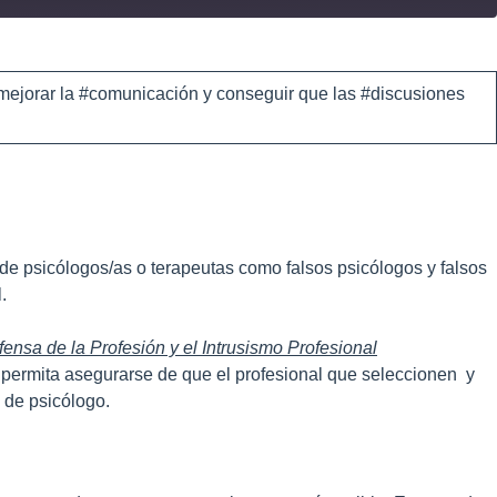
mejorar la #comunicación y conseguir que las #discusiones
de psicólogos/as o terapeutas como falsos psicólogos y falsos
.
ensa de la Profesión y el Intrusismo Profesional
s permita asegurarse de que el profesional que seleccionen y
n de psicólogo.