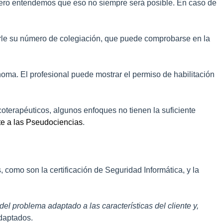
, pero entendemos que eso no siempre será posible. En caso de
dirle su número de colegiación, que puede comprobarse en la
ma. El profesional puede mostrar el permiso de habilitación
coterapéuticos, algunos enfoques no tienen la suficiente
nte a las Pseudociencias
.
 como son la certificación de Seguridad Informática, y la
el problema adaptado a las características del cliente y,
adaptados.