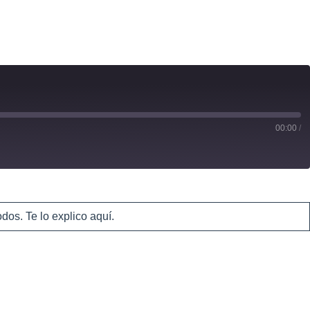
00:00
/
dos. Te lo explico aquí.