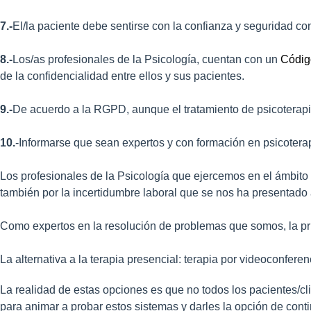
7.-
El/la paciente debe sentirse con la confianza y seguridad co
8.-
Los/as profesionales de la Psicología, cuentan con un
Códig
de la confidencialidad entre ellos y sus pacientes.
9.-
De acuerdo a la RGPD, aunque el tratamiento de psicoterapia
10.
-Informarse que sean expertos y con formación en psicotera
Los profesionales de la Psicología que ejercemos en el ámbito
también por la incertidumbre laboral que se nos ha presentado
Como expertos en la resolución de problemas que somos, la pr
La alternativa a la terapia presencial: terapia por videoconferen
La realidad de estas opciones es que no todos los pacientes/cl
para animar a probar estos sistemas y darles la opción de conti