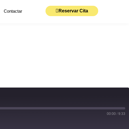
Reservar Cita
Contactar
00:00
/
9:33