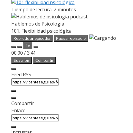
Tiempo de lectura:
2
minutos
Hablemos de Psicologia
101. Flexibilidad psicológica
Reproducir episodio
Pausar episodio
1x
00:00
/
3:41
Suscribir
Compartir
Feed RSS
Compartir
Enlace
Incrustar