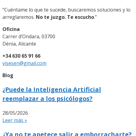
“Cuéntame lo que te sucede, buscaremos soluciones y lo
arreglaremos.
No te juzgo. Te escucho
.”
Oficina
Carrer d’Ondara, 03700
Dénia, Alicante
+34 630 65 91 66
visesen@gmail.com
Blog
¿Puede la Inteligencia Artificial
reemplazar a los psicólogos?
28/05/2026
Leer más »
¿Ya no te apetece salir a emborracharte?