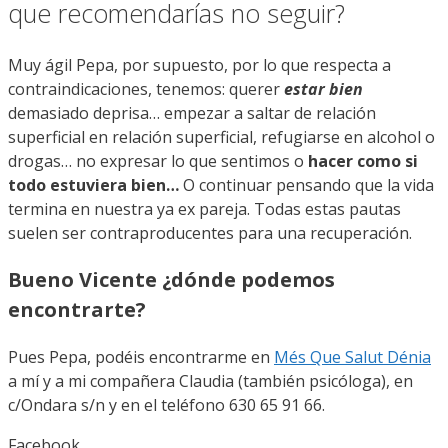
que recomendarías no seguir?
Muy ágil Pepa, por supuesto, por lo que respecta a
contraindicaciones, tenemos: querer
estar bien
demasiado deprisa… empezar a saltar de relación
superficial en relación superficial, refugiarse en alcohol o
drogas… no expresar lo que sentimos o
hacer como si
todo estuviera bien…
O continuar pensando que la vida
termina en nuestra ya ex pareja. Todas estas pautas
suelen ser contraproducentes para una recuperación.
Bueno Vicente ¿dónde podemos
encontrarte?
Pues Pepa, podéis encontrarme en
Més Que Salut Dénia
a mí y a mi compañera Claudia (también psicóloga), en
c/Ondara s/n y en el teléfono 630 65 91 66.
Facebook