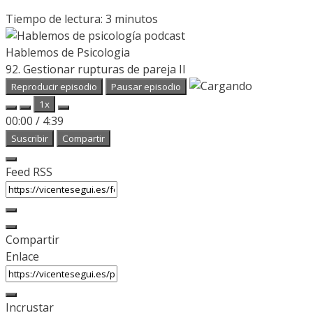
Tiempo de lectura:
3
minutos
Hablemos de Psicologia
92. Gestionar rupturas de pareja II
Reproducir episodio
Pausar episodio
1x
00:00
/
4:39
Suscribir
Compartir
Feed RSS
Compartir
Enlace
Incrustar