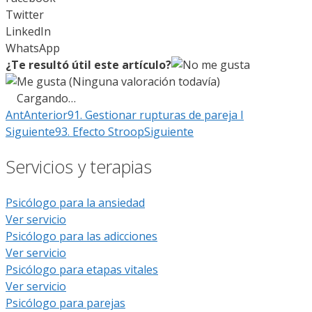
Twitter
LinkedIn
WhatsApp
¿Te resultó útil este artículo?
(Ninguna valoración todavía)
Cargando…
Ant
Anterior
91. Gestionar rupturas de pareja I
Siguiente
93. Efecto Stroop
Siguiente
Servicios y terapias
Psicólogo para la ansiedad
Ver servicio
Psicólogo para las adicciones
Ver servicio
Psicólogo para etapas vitales
Ver servicio
Psicólogo para parejas