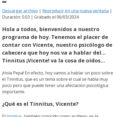
Descargar archivo
|
Reproducir en una nueva ventana
|
Duración: 5:03
|
Grabado el 06/03/2024
Hola a todos, bienvenidos a nuestro
programa de hoy. Tenemos el placer de
contar con Vicente, nuestro psicólogo de
cabecera que hoy nos va a hablar del…
Tinnitus ¡Vicente! va la cosa de oídos…
¡Hola Pepa! En efecto, hoy vamos a hablar un poco sobre
el Tinnitus, que es un tema sobre el cual se habla muy
poco pero que puede tener una afectación psicológica
importante.
¿Qué es el Tinnitus, Vicente?
El
tinnitus
, también conocido como acúfeno, es la