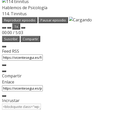
Hablemos de Psicología
114. Tinnitus
Reproducir episodio
Pausar episodio
1x
00:00
/
5:03
Suscribir
Compartir
Feed RSS
Compartir
Enlace
Incrustar