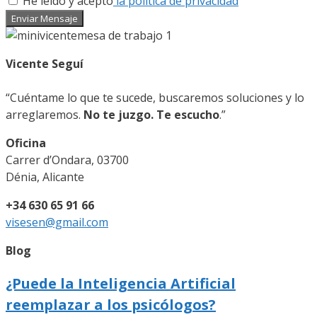
He leído y acepto
la política de privacidad
Enviar Mensaje
Vicente Seguí
“Cuéntame lo que te sucede, buscaremos soluciones y lo
arreglaremos.
No te juzgo. Te escucho
.”
Oficina
Carrer d’Ondara, 03700
Dénia, Alicante
+34 630 65 91 66
visesen@gmail.com
Blog
¿Puede la Inteligencia Artificial
reemplazar a los psicólogos?