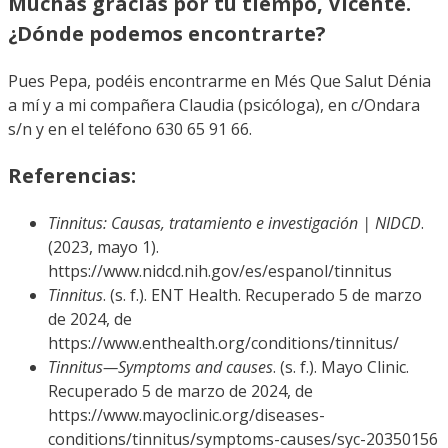
Muchas gracias por tu tiempo, Vicente.
¿Dónde podemos encontrarte?
Pues Pepa, podéis encontrarme en Més Que Salut Dénia
a mí y a mi compañera Claudia (psicóloga), en c/Ondara
s/n y en el teléfono 630 65 91 66.
Referencias:
Tinnitus: Causas, tratamiento e investigación | NIDCD
.
(2023, mayo 1).
https://www.nidcd.nih.gov/es/espanol/tinnitus
Tinnitus
. (s. f.). ENT Health. Recuperado 5 de marzo
de 2024, de
https://www.enthealth.org/conditions/tinnitus/
Tinnitus—Symptoms and causes
. (s. f.). Mayo Clinic.
Recuperado 5 de marzo de 2024, de
https://www.mayoclinic.org/diseases-
conditions/tinnitus/symptoms-causes/syc-20350156