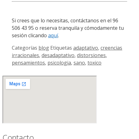
Si crees que lo necesitas, contáctanos en el 96
506 43 95 o reserva tranquila y cómodamente tu
sesión clicando
aquí
.
Categorías
blog
Etiquetas
adaptativo
,
creencias
irracionales
,
desadaptativo
,
distorsiones
,
pensamientos
,
psicologia
,
sano
,
toxico
Contacto