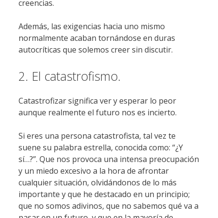
creencias.
Además, las exigencias hacia uno mismo
normalmente acaban tornándose en duras
autocríticas que solemos creer sin discutir.
2. El catastrofismo.
Catastrofizar significa ver y esperar lo peor
aunque realmente el futuro nos es incierto.
Si eres una persona catastrofista, tal vez te
suene su palabra estrella, conocida como: “¿Y
sí…?”. Que nos provoca una intensa preocupación
y un miedo excesivo a la hora de afrontar
cualquier situación, olvidándonos de lo más
importante y que he destacado en un principio;
que no somos adivinos, que no sabemos qué va a
pasar en un futuro, y que en la mayoría de