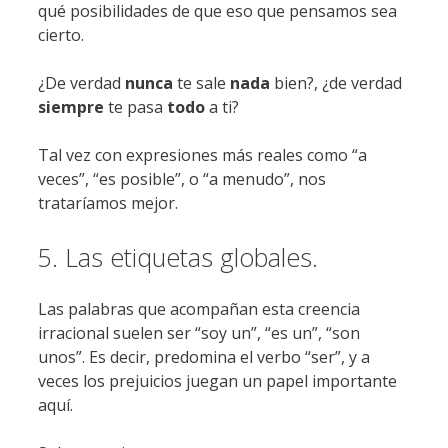
qué posibilidades de que eso que pensamos sea
cierto.
¿De verdad
nunca
te sale
nada
bien?, ¿de verdad
siempre
te pasa
todo
a ti?
Tal vez con expresiones más reales como “a
veces”, “es posible”, o “a menudo”, nos
trataríamos mejor.
5. Las etiquetas globales.
Las palabras que acompañan esta creencia
irracional suelen ser “soy un”, “es un”, “son
unos”. Es decir, predomina el verbo “ser”, y a
veces los prejuicios juegan un papel importante
aquí.