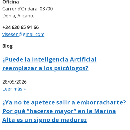
Oficina
Carrer d’Ondara, 03700
Dénia, Alicante
+34 630 65 91 66
visesen@gmail.com
Blog
¿Puede la Inteligencia Artificial
reemplazar a los psicólogos?
28/05/2026
Leer más »
¿Ya no te apetece salir a emborracharte?
Por qué “hacerse mayor” en la Marina
Alta es un signo de madurez