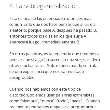
4. La sobregeneralización.
Esta es una de las creencias irracionales más
común. Es lo que nos hace pensar que si un día
aleatorio, porque pase A, después ha pasado B,
entonces todos los días en los que surja A
aparecerá luego irremediablemente B.
En otras palabras, es la tendencia que tenemos a
pensar que si algo ha sucedido una vez, sucederá
otras muchas veces. Sobre todo cuando se trata
de una experiencia que nos ha resultado
desagradable.
Cuando nos hablamos con este tipo de
distorsión, solemos usar palabras extremistas
como “siempre”, “nunca”, “todo”, “nada”… Cuando
realmente podríamos empezar a preguntarnos