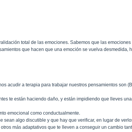
invalidación total de las emociones. Sabemos que las emociones 
ensamientos que hacen que una emoción se vuelva desmedida, ha
nos acudir a terapia para trabajar nuestros pensamientos son (
entes te están haciendo daño, y están impidiendo que lleves una
tanto emocional como conductualmente.
sean algo discutible y que hay que verificar, en lugar de verl
r otros más adaptativos que te lleven a conseguir un cambio t