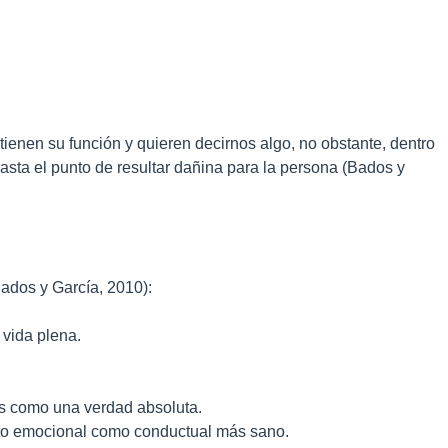
tienen su función y quieren decirnos algo, no obstante, dentro
sta el punto de resultar dañina para la persona (Bados y
Bados y García, 2010):
 vida plena.
os como una verdad absoluta.
anto emocional como conductual más sano.