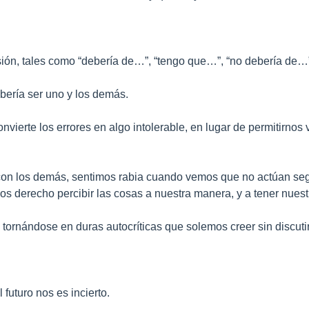
rsión, tales como “debería de…”, “tengo que…”, “no debería de…
bería ser uno y los demás.
onvierte los errores en algo intolerable, en lugar de permitirn
on los demás, sentimos rabia cuando vemos que no actúan segú
 derecho percibir las cosas a nuestra manera, y a tener nuest
rnándose en duras autocríticas que solemos creer sin discutir
 futuro nos es incierto.