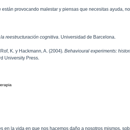
te están provocando malestar y piensas que necesitas ayuda, n
 la reestructuración cognitiva
. Universidad de Barcelona.
, Rof, K. y Hackmann, A. (2004).
Behavioural experiments: histo
rd University Press.
terapia
es en la vida en que nos hacemos daño a nosotros mismos, sobr