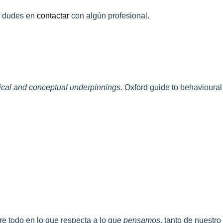
o dudes en
contactar
con algún profesional.
rical and conceptual underpinnings.
Oxford guide to behavioural
e todo en lo que respecta a lo que
pensamos
, tanto de nuestro