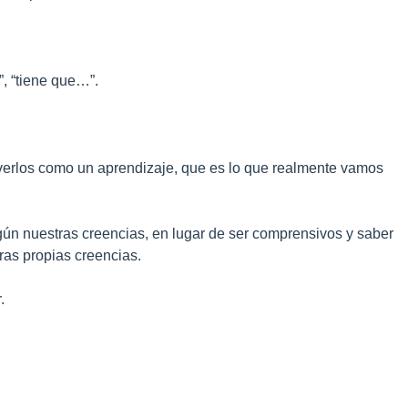
”, “tiene que…”.
os verlos como un aprendizaje, que es lo que realmente vamos
n nuestras creencias, en lugar de ser comprensivos y saber
ras propias creencias.
.