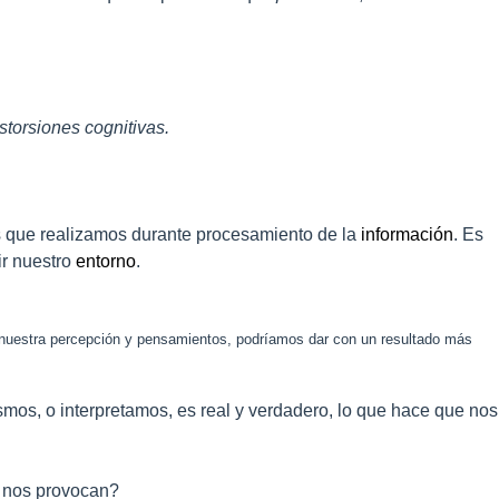
istorsiones cognitivas.
os que realizamos durante procesamiento de la
información
. Es
ir nuestro
entorno
.
os nuestra percepción y pensamientos, podríamos dar con un resultado más
os, o interpretamos, es real y verdadero, lo que hace que nos
l nos provocan?