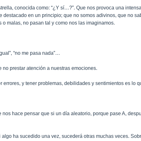
 estrella, conocida como: “¿Y sí…?”. Que nos provoca una intens
he destacado en un principio; que no somos adivinos, que no sa
 o malas, no pasan tal y como nos las imaginamos.
 igual”, “no me pasa nada”…
De no prestar atención a nuestras emociones.
errores, y tener problemas, debilidades y sentimientos es lo
 nos hace pensar que si un día aleatorio, porque pase A, despu
i algo ha sucedido una vez, sucederá otras muchas veces. Sobr