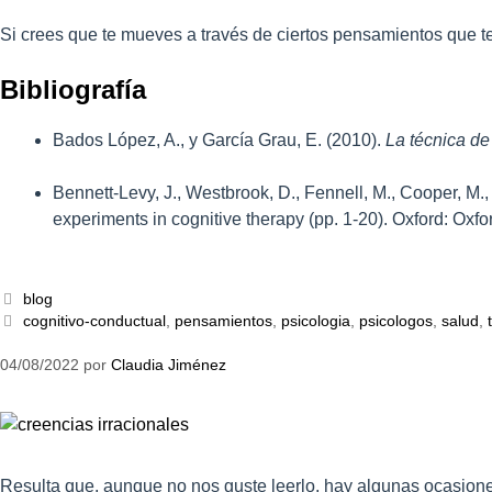
Si crees que te mueves a través de ciertos pensamientos que 
Bibliografía
Bados López, A., y García Grau, E. (2010).
La técnica de
Bennett-Levy, J., Westbrook, D., Fennell, M., Cooper, M.
experiments in cognitive therapy (pp. 1-20). Oxford: Oxfo
blog
cognitivo-conductual
,
pensamientos
,
psicologia
,
psicologos
,
salud
,
04/08/2022
por
Claudia Jiménez
Resulta que, aunque no nos guste leerlo, hay algunas ocasion