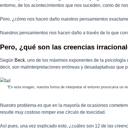
entorno, de los acontecimientos que nos suceden, como de no
Pero, ¿cómo nos hacen daño nuestros pensamientos exactam
Nuestros pensamientos nos hacen daño a través de lo que con
Pero, ¿qué son las creencias irraciona
Según
Beck
, uno de los máximos exponentes de la psicología d
decir, son malinterpretaciones erróneas y desadaptativas que po
“En esta imagen, nuestra forma de interpretar el entorno provocaría un 
Nuestro problema es que en la mayoría de ocasiones cometemos 
resulte muy costoso romper ese círculo de toxicidad.
Así pues, una vez explicado esto, ¿cuáles son 12 de las cree