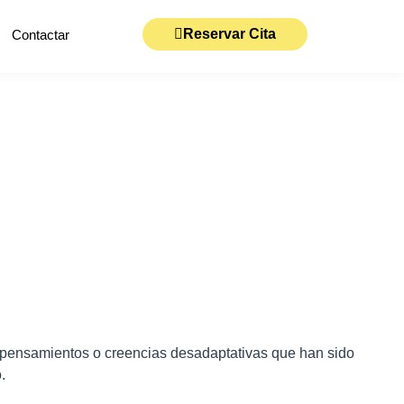
Reservar Cita
Contactar
 pensamientos o creencias desadaptativas que han sido
.