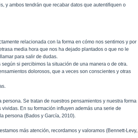
s, y ambos tendrán que recabar datos que autentifiquen o
rectamente relacionada con la forma en cómo nos sentimos y por
etrasa media hora que nos ha dejado plantados o que no le
lamar para salir de dudas.
 según si percibimos la situación de una manera o de otra.
 pensamientos dolorosos, que a veces son conscientes y otras
nas.
da persona. Se tratan de nuestros pensamientos y nuestra forma
as vividas. En su formación influyen además una serie de
a la persona (Bados y García, 2010).
restamos más atención, recordamos y valoramos (Bennett-Levy,