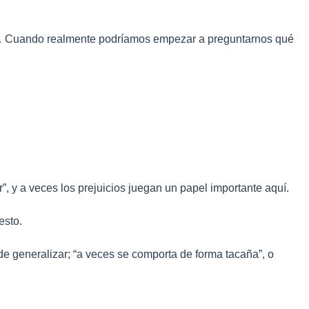
da”… Cuando realmente podríamos empezar a preguntarnos qué
”, y a veces los prejuicios juegan un papel importante aquí.
esto.
e generalizar; “a veces se comporta de forma tacaña”, o