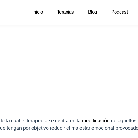
Inicio
Terapias
Blog
Podcast
e la cual el terapeuta se centra en la
modificación
de aquellos
ue tengan por objetivo reducir el malestar emocional provocado