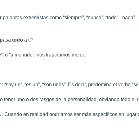
ar palabras extremistas como “siempre”, “nunca”, “todo”, “na
 pasa
todo
a ti?
”, o “a menudo”, nos trataríamos mejor.
“soy un”, “es un”, “son unos”. Es decir, predomina el verbo “ser
 tener uno o dos rasgos de la personalidad, obviando todo el r
”… Cuando en realidad podríamos ser más específicos en lugar d