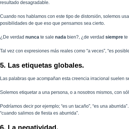
resultado desagradable.
Cuando nos hablamos con este tipo de distorsión, solemos us
posibilidades de que eso que pensamos sea cierto.
¿De verdad
nunca
te sale
nada
bien?, ¿de verdad
siempre
te
Tal vez con expresiones más reales como “a veces”, “es posible
5. Las etiquetas globales.
Las palabras que acompañan esta creencia irracional suelen ser 
Solemos etiquetar a una persona, o a nosotros mismos, con sólo
Podríamos decir por ejemplo; “es un tacaño”, “es una aburrida
“cuando salimos de fiesta es aburrida”.
6. La negatividad.