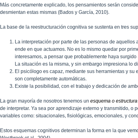
Más concretamente explicado, los pensamientos serán considera
desmientan estas mismas (Bados y García, 2010).
La base de la reestructuración cognitiva se sustenta en tres s
La interpretación por parte de las personas de aquellos
ende en que actuamos. No es lo mismo quedar por primer
interesamos, a pensar que probablemente haya surgido a
La situación es la misma, y sin embargo impresiona lo 
El psicólogo es capaz, mediante sus herramientas y su e
son completamente automáticas.
Existe la posibilidad, con el trabajo y dedicación de am
La gran mayoría de nosotros tenemos un
esquema o estructura
de interpretar. Ya sea por aprendizaje externo y transmitido, o
variables como: situacionales, fisiológicas, emocionales, y con
Estos esquemas cognitivos determinan la forma en la que vem
Westbrook et al., 2004).