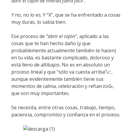
abrir el cajón de mierda fuera fácil”.
Y
no, no lo es. Y “X”, que se ha enfrentado a cosas
muy duras, lo sabía bien.
Ese proceso de
“abrir el cajón”
, aplicado a las
cosas que te han hecho daño (y que
probablemente actualmente también te hacen)
en tu vida, es bastante complicado, doloroso y
está lleno de altibajos. No es en absoluto un
proceso lineal y que “sólo va cuesta arriba”📈,
aunque evidentemente también tiene sus
momentos de calma, celebración y refuerzo🥳,
que son muy importantes.
Se necesita, entre otras cosas, trabajo, tiempo,
paciencia, compromiso y confianza en el proceso.