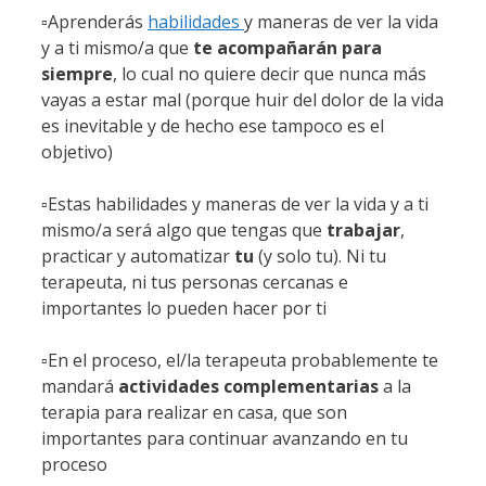
▫️Aprenderás
habilidades
y maneras de ver la vida
y a ti mismo/a que
te acompañarán para
siempre
, lo cual no quiere decir que nunca más
vayas a estar mal (porque huir del dolor de la vida
es inevitable y de hecho ese tampoco es el
objetivo)
▫️Estas habilidades y maneras de ver la vida y a ti
mismo/a será algo que tengas que
trabajar
,
practicar y automatizar
tu
(y solo tu). Ni tu
terapeuta, ni tus personas cercanas e
importantes lo pueden hacer por ti
▫️En el proceso, el/la terapeuta probablemente te
mandará
actividades complementarias
a la
terapia para realizar en casa, que son
importantes para continuar avanzando en tu
proceso