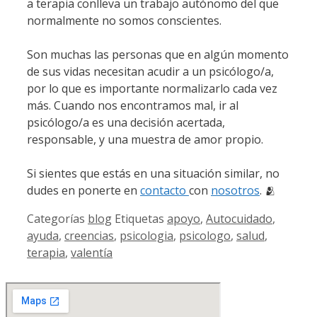
a terapia conlleva un trabajo autónomo del que
normalmente no somos conscientes.
Son muchas las personas que en algún momento
de sus vidas necesitan acudir a un psicólogo/a,
por lo que es importante normalizarlo cada vez
más. Cuando nos encontramos mal, ir al
psicólogo/a es una decisión acertada,
responsable, y una muestra de amor propio.
Si sientes que estás en una situación similar, no
dudes en ponerte en
contacto
con
nosotros
. 🫂
Categorías
blog
Etiquetas
apoyo
,
Autocuidado
,
ayuda
,
creencias
,
psicologia
,
psicologo
,
salud
,
terapia
,
valentía