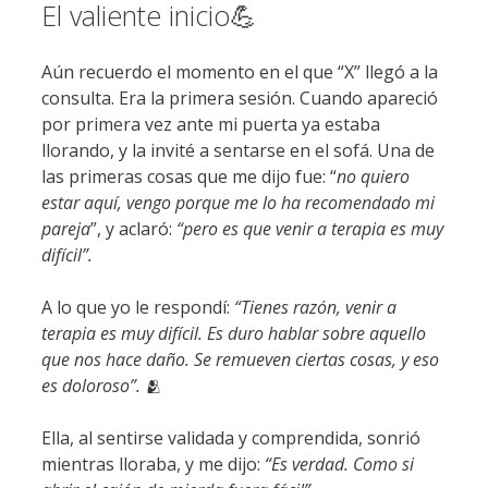
El valiente inicio💪
Aún recuerdo el momento en el que “X” llegó a la
consulta. Era la primera sesión. Cuando apareció
por primera vez ante mi puerta ya estaba
llorando, y la invité a sentarse en el sofá. Una de
las primeras cosas que me dijo fue: “
no quiero
estar aquí, vengo porque me lo ha recomendado mi
pareja
”, y aclaró:
“pero es que venir a terapia es muy
difícil”.
A lo que yo le respondí:
“Tienes razón, venir a
terapia es muy difícil. Es duro hablar sobre aquello
que nos hace daño. Se remueven ciertas cosas, y eso
es doloroso”.
🫂
Ella, al sentirse validada y comprendida, sonrió
mientras lloraba, y me dijo:
“Es verdad. Como si