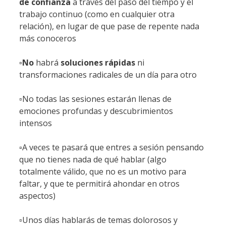
de confianza
a través del paso del tiempo y el
trabajo continuo (como en cualquier otra
relación), en lugar de que pase de repente nada
más conoceros
▫️
No
habrá
soluciones rápidas
ni
transformaciones radicales de un día para otro
▫️No todas las sesiones estarán llenas de
emociones profundas y descubrimientos
intensos
▫️A veces te pasará que entres a sesión pensando
que no tienes nada de qué hablar (algo
totalmente válido, que no es un motivo para
faltar, y que te permitirá ahondar en otros
aspectos)
▫️Unos días hablarás de temas dolorosos y