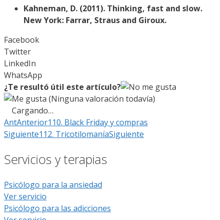
Kahneman, D. (2011). Thinking, fast and slow.
New York: Farrar, Straus and Giroux.
Facebook
Twitter
LinkedIn
WhatsApp
¿Te resultó útil este artículo?
(Ninguna valoración todavía)
Cargando…
Ant
Anterior
110. Black Friday y compras
Siguiente
112. Tricotilomanía
Siguiente
Servicios y terapias
Psicólogo para la ansiedad
Ver servicio
Psicólogo para las adicciones
Ver servicio