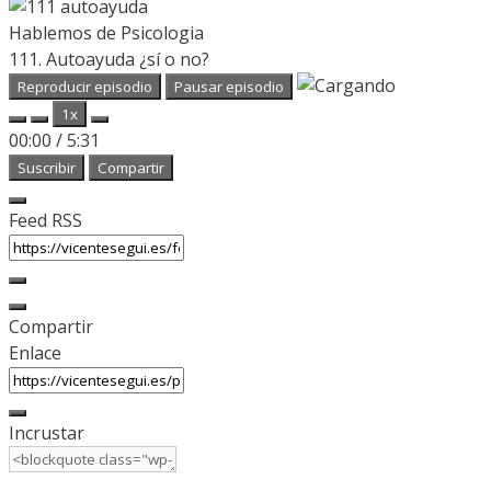
Hablemos de Psicologia
111. Autoayuda ¿sí o no?
Reproducir episodio
Pausar episodio
1x
00:00
/
5:31
Suscribir
Compartir
Feed RSS
Compartir
Enlace
Incrustar