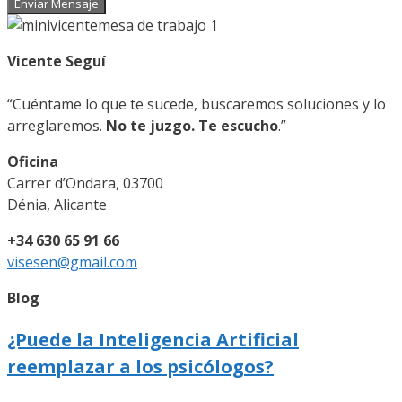
Enviar Mensaje
Vicente Seguí
“Cuéntame lo que te sucede, buscaremos soluciones y lo
arreglaremos.
No te juzgo. Te escucho
.”
Oficina
Carrer d’Ondara, 03700
Dénia, Alicante
+34 630 65 91 66
visesen@gmail.com
Blog
¿Puede la Inteligencia Artificial
reemplazar a los psicólogos?