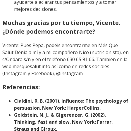
ayudarte a aclarar tus pensamientos y a tomar
mejores decisiones.
Muchas gracias por tu tiempo, Vicente.
¿Dónde podemos encontrarte?
Vicente: Pues Pepa, podéis encontrarme en Més Que
Salut Dénia a mí y a mi compañero Nico (nutricionista), en
c/Ondara s/n y en el teléfono 630 65 91 66. También en la
web mesquesalut.info así como en redes sociales
(Instagram y Facebook), @instagram.
Referencias:
Cialdini, R. B. (2001). Influence: The psychology of
persuasion. New York: HarperCollins.
Goldstein, N. J., & Gigerenzer, G. (2002).
Thinking, fast and slow. New York: Farrar,
Straus and Giroux.