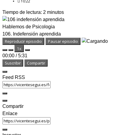
10:22
Tiempo de lectura:
2
minutos
Hablemos de Psicologia
106. Indefensión aprendida
Reproducir episodio
Pausar episodio
1x
00:00
/
5:31
Suscribir
Compartir
Feed RSS
Compartir
Enlace