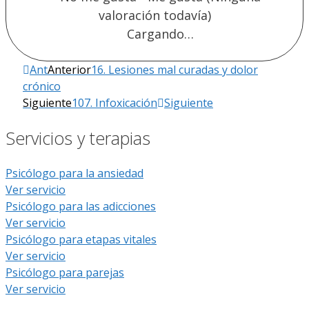
valoración todavía)
Cargando…
Ant
Anterior
16. Lesiones mal curadas y dolor
crónico
Siguiente
107. Infoxicación
Siguiente
Servicios y terapias
Psicólogo para la ansiedad
Ver servicio
Psicólogo para las adicciones
Ver servicio
Psicólogo para etapas vitales
Ver servicio
Psicólogo para parejas
Ver servicio