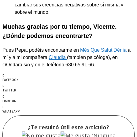
cambiar sus creencias negativas sobre sí misma y
sobre el mundo.
Muchas gracias por tu tiempo, Vicente.
¿Dónde podemos encontrarte?
Pues Pepa, podéis encontrarme en
Més Que Salut Dénia
a
mí y a mi compañera
Claudia
(también psicóloga), en
c/Ondara s/n y en el teléfono 630 65 91 66.
FACEBOOK
TWITTER
LINKEDIN
WHATSAPP
¿Te resultó útil este artículo?
(Ninguna