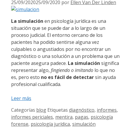
25/09/2020
25/09/2020
por
Ellen Van Der Linden
La simulación
en psicología jurídica es una
situación que se puede dar a lo largo de un
proceso judicial. El entorno cercano de los
pacientes ha podido sentirse alguna vez
culpables o angustiados por no encontrar un
diagnóstico o una solución a un problema que un
paciente asegura padece.
La simulación
significa
representar algo,
fingiendo o imitando
lo que no
es, pero esto
no es fácil de detectar
sin ayuda
profesional cualificada.
Leer más
Categorías
blog
Etiquetas
diagnóstico
,
informes
,
informes periciales
,
mentira
,
pagas
,
psicología
forense
,
psicología jurídica
,
simulación