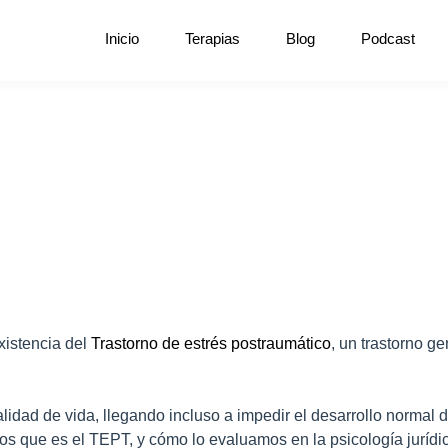
Inicio
Terapias
Blog
Podcast
xistencia del
Trastorno de estrés postraumático
, un trastorno g
idad de vida, llegando incluso a impedir el desarrollo normal d
emos que es el TEPT, y cómo lo evaluamos en la psicología jurídi