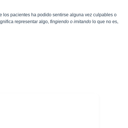
de los pacientes ha podido sentirse alguna vez culpables o
ignifica representar algo,
fingiendo o imitando
lo que no es,