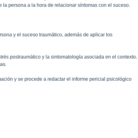
e la persona a la hora de relacionar síntomas con el suceso.
ersona y el suceso traumático, además de aplicar los
strés postraumático y la sintomatología asociada en el contexto.
tas.
ación y se procede a redactar el informe pericial psicológico