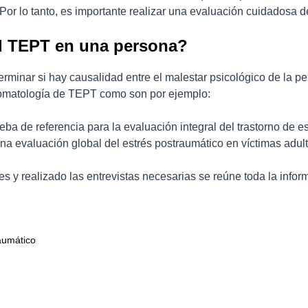
Por lo tanto, es importante realizar una evaluación cuidadosa d
l TEPT en una persona?
erminar si hay causalidad entre el malestar psicológico de la p
tomatología de TEPT como son por ejemplo:
eba de referencia para la evaluación integral del trastorno de e
na evaluación global del estrés postraumático en víctimas adul
 y realizado las entrevistas necesarias se reúne toda la inform
aumático