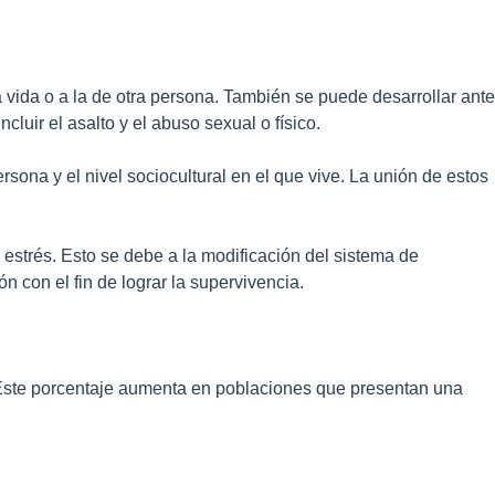
 vida o a la de otra persona. También se puede desarrollar ante
cluir el asalto y el abuso sexual o físico.
sona y el nivel sociocultural en el que vive. La unión de estos
estrés. Esto se debe a la modificación del sistema de
 con el fin de lograr la supervivencia.
. Este porcentaje aumenta en poblaciones que presentan una