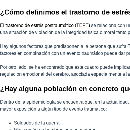
¿Cómo definimos el trastorno de estré
El trastorno de estrés postraumático (TEPT)
se relaciona con u
una situación de violación de la integridad física o moral tanto 
Hay algunos factores que predisponen a la persona que sufra TEP
factores en combinación con un evento traumático puede dar pa
Por otro lado, se ha encontrado que este cuadro puede implicar
regulación emocional del cerebro, asociada especialmente a la s
¿Hay alguna población en concreto qu
Dentro de la epidemiología se encuentra que, en la actualidad
mayor exposición a algún tipo de evento traumático:
Soldados de la guerra
Más común en hombres que en mujeres