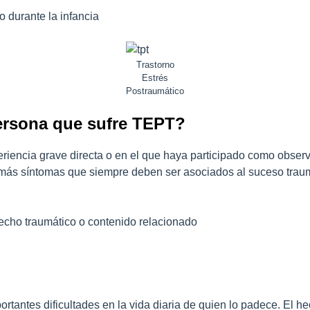
 durante la infancia
Trastorno
Estrés
Postraumático
ersona que sufre TEPT?
ncia grave directa o en el que haya participado como observa
más síntomas que siempre deben ser asociados al suceso traum
echo traumático o contenido relacionado
tantes dificultades en la vida diaria de quien lo padece. El he