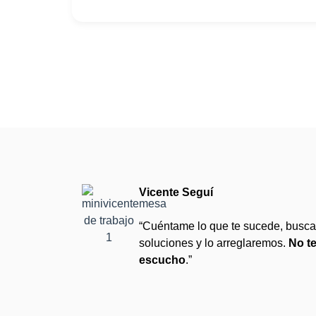
Vicente Seguí
“Cuéntame lo que te sucede, busc
soluciones y lo arreglaremos.
No te
escucho
.”