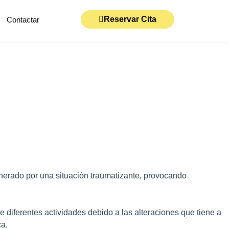
Reservar Cita
Contactar
enerado por una situación traumatizante, provocando
e diferentes actividades debido a las alteraciones que tiene a
ca.