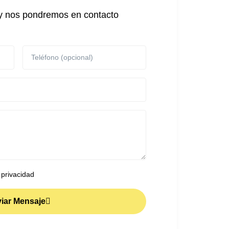
n y nos pondremos en contacto
 privacidad
iar Mensaje