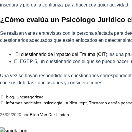
insegura y pierda la confianza para hacer cualquier actividad. 
¿Cómo evalúa un Psicólogo Jurídico e
Se realizan varias entrevistas con la persona afectada para det
cuestionarios adecuados que estén enfocados en detectar sin
El
cuestionario de Impacto del Trauma (CIT)
, es una pru
El EGEP-5, un cuestionario con el que se puede hacer u
Una vez se hayan respondido los cuestionarios correspondientes
con sus debidas conclusiones y consideraciones.
blog
,
Uncategorized
informes periciales
,
psicología jurídica
,
tept
,
Trastorno estrés postr
25/09/2020
por
Ellen Van Der Linden