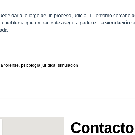
puede dar a lo largo de un proceso judicial. El entorno cercano 
 un problema que un paciente asegura padece.
La simulación
s
cada.
ía forense
,
psicología jurídica
,
simulación
Contacto