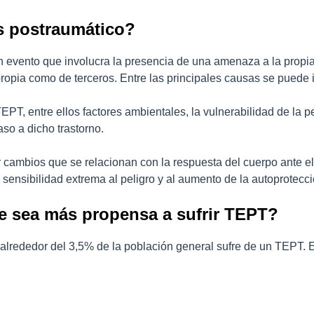
s postraumático?
n evento que involucra la presencia de una amenaza a la propia
propia como de terceros. Entre las principales causas se puede in
T, entre ellos factores ambientales, la vulnerabilidad de la per
so a dicho trastorno.
 cambios que se relacionan con la respuesta del cuerpo ante el 
ensibilidad extrema al peligro y al aumento de la autoprotección
e sea más propensa a sufrir TEPT?
, alrededor del 3,5% de la población general sufre de un TEPT