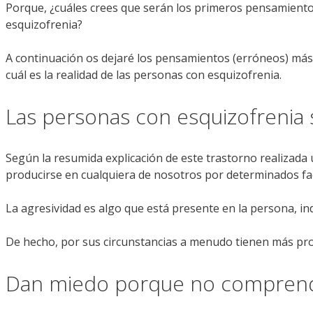
Porque, ¿cuáles crees que serán los primeros pensamientos
esquizofrenia?
A continuación os dejaré los pensamientos (erróneos) más
cuál es la realidad de las personas con esquizofrenia.
Las personas con esquizofrenia s
Según la resumida explicación de este trastorno realizad
producirse en cualquiera de nosotros por determinados fac
La agresividad es algo que está presente en la persona, 
De hecho, por sus circunstancias a menudo tienen más pro
Dan miedo porque no comprendo