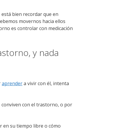
, está bien recordar que en
 debemos movernos hacia ellos
torno es controlar con medicación
astorno, y nada
r
aprender
a vivir con él, intenta
 conviven con el trastorno, o por
er en su tiempo libre o cómo