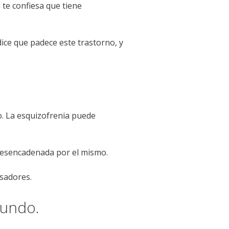
 te confiesa que tiene
ce que padece este trastorno, y
. La esquizofrenia puede
 desencadenada por el mismo.
sadores.
mundo.