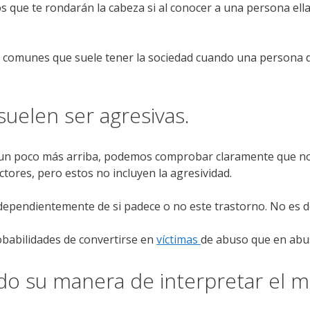
 que te rondarán la cabeza si al conocer a una persona ella
 comunes que suele tener la sociedad cuando una persona di
uelen ser agresivas.
a un poco más arriba, podemos comprobar claramente que no
tores, pero estos no incluyen la agresividad.
independientemente de si padece o no este trastorno. No es
babilidades de convertirse en
víctimas
de abuso que en abu
 su manera de interpretar el 