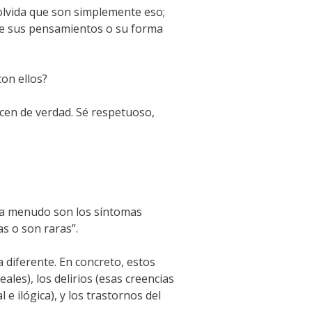
 olvida que son simplemente eso;
que sus pensamientos o su forma
on ellos?
cen de verdad. Sé respetuoso,
o, a menudo son los síntomas
s o son raras”.
 diferente. En concreto, estos
les), los delirios (esas creencias
e ilógica), y los trastornos del