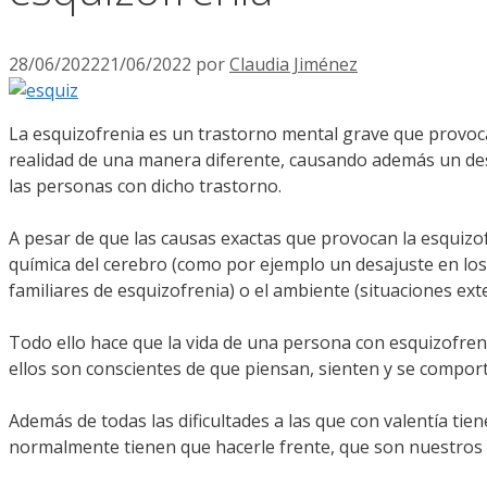
28/06/2022
21/06/2022
por
Claudia Jiménez
La esquizofrenia es un trastorno mental grave que provoca 
realidad de una manera diferente, causando además un des
las personas con dicho trastorno.
A pesar de que las causas exactas que provocan la esquizo
química del cerebro (como por ejemplo un desajuste en l
familiares de esquizofrenia) o el ambiente (situaciones ex
Todo ello hace que la vida de una persona con esquizofreni
ellos son conscientes de que piensan, sienten y se compor
Además de todas las dificultades a las que con valentía tie
normalmente tienen que hacerle frente, que son nuestros p