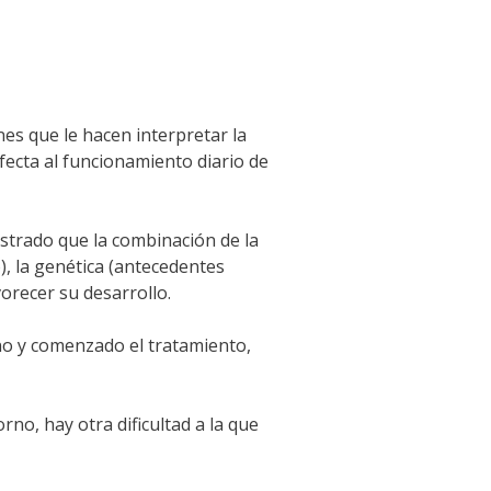
es que le hacen interpretar la
ecta al funcionamiento diario de
trado que la combinación de la
, la genética (antecedentes
orecer su desarrollo.
rno y comenzado el tratamiento,
rno, hay otra dificultad a la que