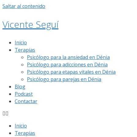
Saltar al contenido
Vicente Seguí
Inicio
Terapias
Psicólogo para la ansiedad en Dénia
Psicólogo para adicciones en Dénia
Psicólogo para etapas vitales en Dénia
Psicólogo para parejas en Dénia
Blog
Podcast
Contactar
Inicio
Terapias