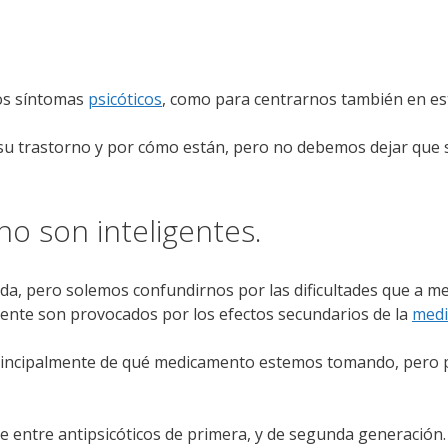
los síntomas
psicóticos
, como para centrarnos también en est
su trastorno y por cómo están, pero no debemos dejar que s
no son inteligentes.
vada, pero solemos confundirnos por las dificultades que a
mente son provocados por los efectos secundarios de la
medi
principalmente de qué medicamento estemos tomando, pero po
e entre antipsicóticos de primera, y de segunda generación.