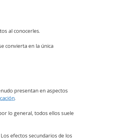
os al conocerles.
e convierta en la única
 menudo presentan en aspectos
cación
.
r lo general, todos ellos suele
 Los efectos secundarios de los