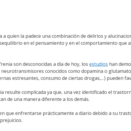
a quien la padece una combinación de delirios y alucinacion
equilibrio en el pensamiento y en el comportamiento que af
frenia son desconocidas a día de hoy, los
estudios
han demos
os neurotransmisores conocidos como dopamina o glutamato)
ternas estresantes, consumo de ciertas drogas,…) pueden fav
a resulte complicada ya que, una vez identificado el trasto
tan de una manera diferente a los demás.
nen que enfrentarse prácticamente a diario debido a su trasto
rejuicios.