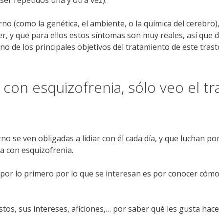
o (como la genética, el ambiente, o la química del cerebro)
r, y que para ellos estos síntomas son muy reales, así que
o de los principales objetivos del tratamiento de este tras
on esquizofrenia, sólo veo el tr
no se ven obligadas a lidiar con él cada día, y que luchan po
a con esquizofrenia.
 por lo primero por lo que se interesan es por conocer cómo
tos, sus intereses, aficiones,… por saber qué les gusta hac