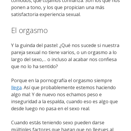
cómodos, que cojamos confianza. Son los que nos
ponen a tono, y los que propician una más
satisfactoria experiencia sexual.
El orgasmo
Y la guinda del pastel: ¿Qué nos sucede si nuestra
pareja sexual no tiene varios, o un orgasmo a lo
largo del sexo,… o incluso al acabar nos confiesa
que no lo ha sentido?
Porque en la pornografía el orgasmo siempre
llega
. Así que probablemente estemos haciendo
algo mal: Y de nuevo nos echamos peso e
inseguridad a la espalda, cuando eso es algo que
desde luego no pasa en el sexo real.
Cuando estás teniendo sexo pueden darse
múltiples factores que hagan que no llegues al