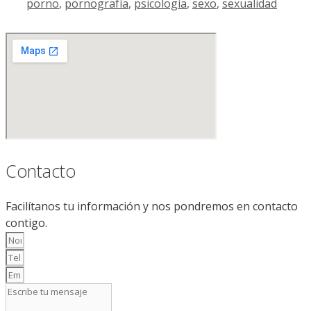
porno
,
pornografía
,
psicología
,
sexo
,
sexualidad
Contacto
Facilítanos tu información y nos pondremos en contacto
contigo.