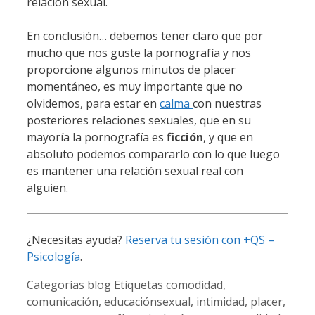
relación sexual.
En conclusión… debemos tener claro que por
mucho que nos guste la pornografía y nos
proporcione algunos minutos de placer
momentáneo, es muy importante que no
olvidemos, para estar en
calma
con nuestras
posteriores relaciones sexuales, que en su
mayoría la pornografía es
ficción
, y que en
absoluto podemos compararlo con lo que luego
es mantener una relación sexual real con
alguien.
¿Necesitas ayuda?
Reserva tu sesión con +QS –
Psicología
.
Categorías
blog
Etiquetas
comodidad
,
comunicación
,
educaciónsexual
,
intimidad
,
placer
,