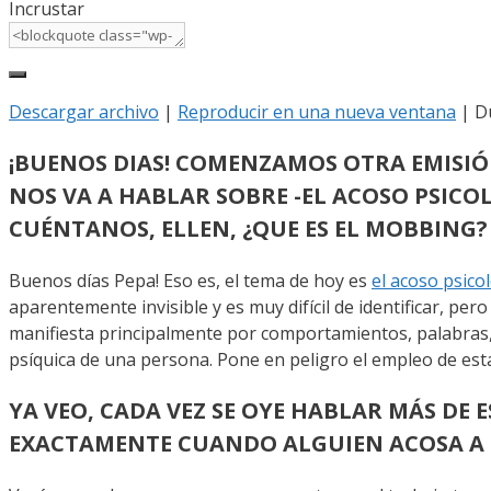
Incrustar
Descargar archivo
|
Reproducir en una nueva ventana
|
D
¡BUENOS DIAS! COMENZAMOS OTRA EMISIÓ
NOS VA A HABLAR SOBRE -EL ACOSO PSI
CUÉNTANOS, ELLEN, ¿QUE ES EL MOBBING?
Buenos días Pepa! Eso es, el tema de hoy es
el acoso psico
aparentemente invisible y es muy difícil de identificar, p
manifiesta principalmente por comportamientos, palabras, ac
psíquica de una persona. Pone en peligro el empleo de est
YA VEO, CADA VEZ SE OYE HABLAR MÁS DE 
EXACTAMENTE CUANDO ALGUIEN ACOSA A 