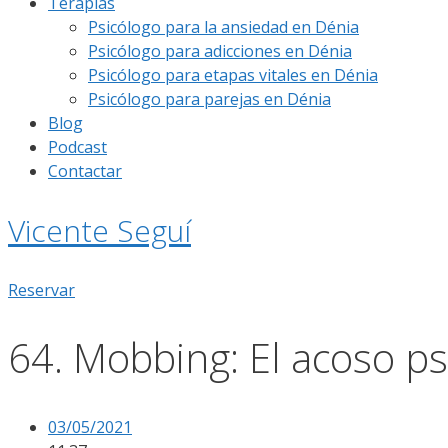
Terapias
Psicólogo para la ansiedad en Dénia
Psicólogo para adicciones en Dénia
Psicólogo para etapas vitales en Dénia
Psicólogo para parejas en Dénia
Blog
Podcast
Contactar
Vicente Seguí
Reservar
64. Mobbing: El acoso ps
03/05/2021