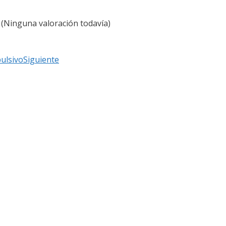
(Ninguna valoración todavía)
ulsivo
Siguiente