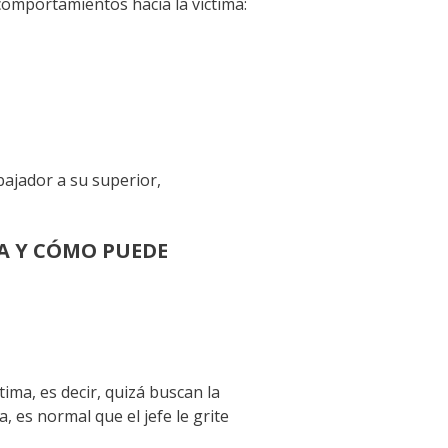
comportamientos hacia la víctima:
bajador a su superior,
ZA Y CÓMO PUEDE
ima, es decir, quizá buscan la
 es normal que el jefe le grite