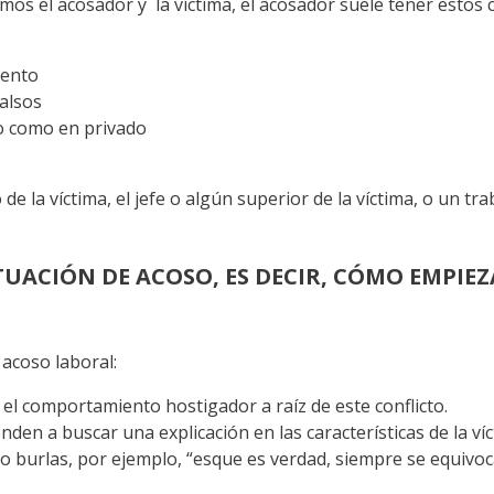
os el acosador y la víctima, el acosador suele tener estos 
iento
alsos
co como en privado
 la víctima, el jefe o algún superior de la víctima, o un tra
TUACIÓN DE ACOSO, ES DECIR, CÓMO EMPIE
 acoso laboral:
el comportamiento hostigador a raíz de este conflicto.
en a buscar una explicación en las características de la víct
o burlas, por ejemplo, “esque es verdad, siempre se equivoca,