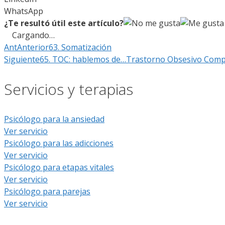
WhatsApp
¿Te resultó útil este artículo?
Cargando…
Ant
Anterior
63. Somatización
Siguiente
65. TOC: hablemos de…Trastorno Obsesivo Comp
Servicios y terapias
Psicólogo para la ansiedad
Ver servicio
Psicólogo para las adicciones
Ver servicio
Psicólogo para etapas vitales
Ver servicio
Psicólogo para parejas
Ver servicio