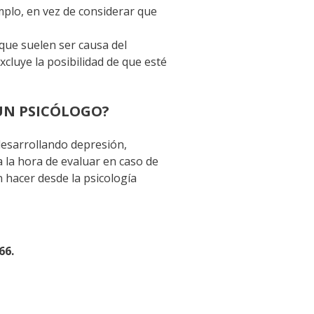
emplo, en vez de considerar que
 que suelen ser causa del
xcluye la posibilidad de que esté
 UN PSICÓLOGO?
desarrollando depresión,
 la hora de evaluar en caso de
 hacer desde la psicología
66.