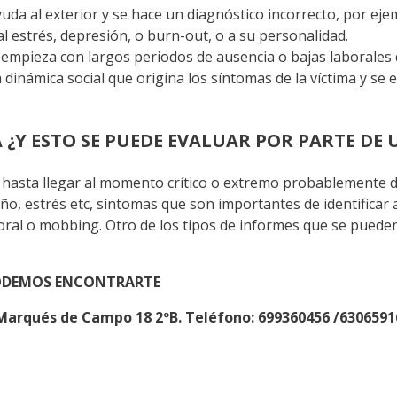
ayuda al exterior y se hace un diagnóstico incorrecto, por ej
al estrés, depresión, o burn-out, o a su personalidad.
: empieza con largos periodos de ausencia o bajas laborales
 dinámica social que origina los síntomas de la víctima y se e
 ¿Y ESTO SE PUEDE EVALUAR POR PARTE DE
to hasta llegar al momento crítico o extremo probablemente 
, estrés etc, síntomas que son importantes de identificar a
ral o mobbing. Otro de los tipos de informes que se pueden
PODEMOS ENCONTRARTE
e Marqués de Campo 18 2ºB. Teléfono: 699360456 /6306591