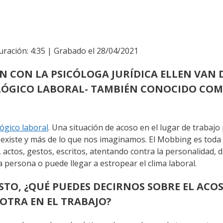
uración: 4:35
|
Grabado el 28/04/2021
N CON LA PSICÓLOGA JURÍDICA ELLEN VAN 
COLÓGICO LABORAL- TAMBIÉN CONOCIDO CO
lógico laboral
. Una situación de acoso en el lugar de trabajo
ero existe y más de lo que nos imaginamos. El Mobbing es tod
tos, gestos, escritos, atentando contra la personalidad, dig
a persona o puede llegar a estropear el clima laboral.
ESTO, ¿QUÉ PUEDES DECIRNOS SOBRE EL ACO
OTRA EN EL TRABAJO?