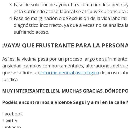
Fase de solicitud de ayuda: La víctima tiende a pedir 
está sufriendo acoso laboral se atribuye su consulta 
Fase de marginación o de exclusión de la vida laboral
diagnóstico incorrecto, ya que a veces no se analiza la
sufriendo acoso.
¡VAYA! QUE FRUSTRANTE PARA LA PERSONA
Así es, la víctima pasa por un proceso largo de sufrimien
ansiedad, cambios comportamentales, alteraciones del sueño
que se solicite un
informe pericial psicológico
de acoso labo
jurídica.
MUY INTERESANTE ELLEN, MUCHAS GRACIAS. DÓNDE 
Podéis encontrarnos a Vicente Seguí y a mí en la call
Facebook
Twitter
LinkedIn