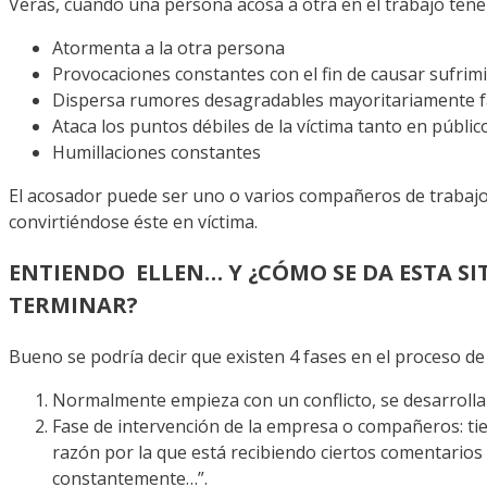
Verás, cuando una persona acosa a otra en el trabajo tenem
Atormenta a la otra persona
Provocaciones constantes con el fin de causar sufrim
Dispersa rumores desagradables mayoritariamente f
Ataca los puntos débiles de la víctima tanto en públi
Humillaciones constantes
El acosador puede ser uno o varios compañeros de trabajo de
convirtiéndose éste en víctima.
ENTIENDO ELLEN… Y ¿CÓMO SE DA ESTA SI
TERMINAR?
Bueno se podría decir que existen 4 fases en el proceso de
Normalmente empieza con un conflicto, se desarrolla 
Fase de intervención de la empresa o compañeros: tiend
razón por la que está recibiendo ciertos comentarios 
constantemente…”.