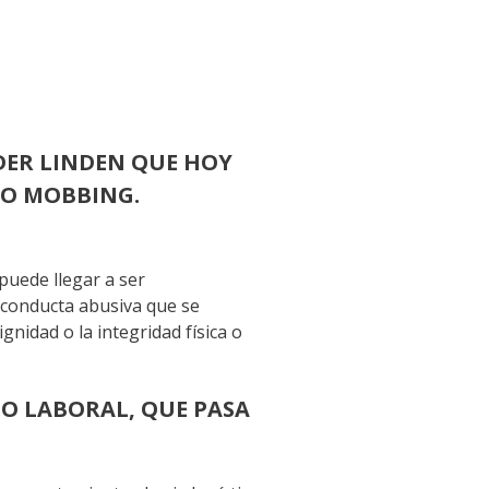
DER LINDEN QUE HOY
MO MOBBING.
 puede llegar a ser
a conducta abusiva que se
nidad o la integridad física o
SO LABORAL, QUE PASA