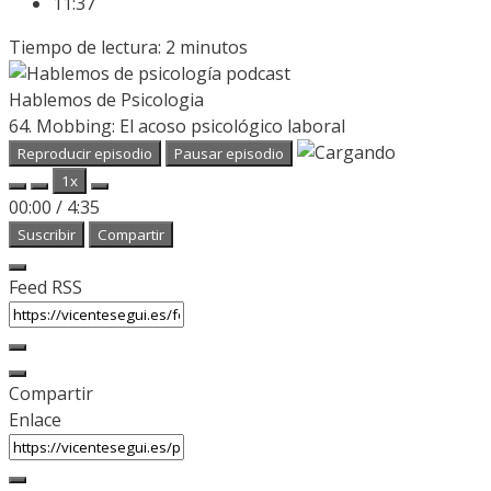
11:37
Tiempo de lectura:
2
minutos
Hablemos de Psicologia
64. Mobbing: El acoso psicológico laboral
Reproducir episodio
Pausar episodio
1x
00:00
/
4:35
Suscribir
Compartir
Feed RSS
Compartir
Enlace