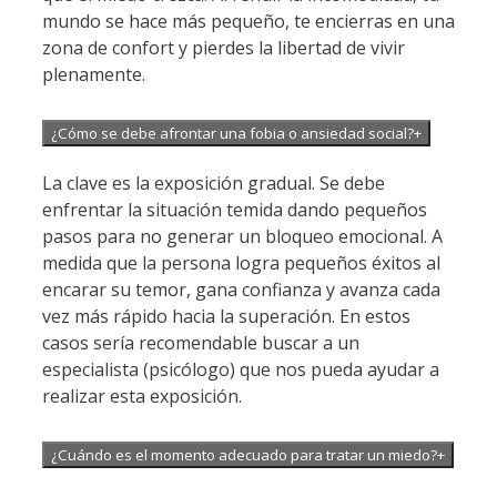
mundo se hace más pequeño, te encierras en una
zona de confort y pierdes la libertad de vivir
plenamente.
¿Cómo se debe afrontar una fobia o ansiedad social?
+
La clave es la exposición gradual. Se debe
enfrentar la situación temida dando pequeños
pasos para no generar un bloqueo emocional. A
medida que la persona logra pequeños éxitos al
encarar su temor, gana confianza y avanza cada
vez más rápido hacia la superación. En estos
casos sería recomendable buscar a un
especialista (psicólogo) que nos pueda ayudar a
realizar esta exposición.
¿Cuándo es el momento adecuado para tratar un miedo?
+