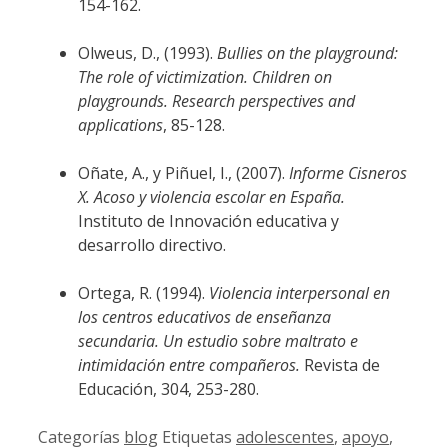
154-162.
Olweus, D., (1993).
Bullies on the playground:
The role of victimization. Children on
playgrounds. Research perspectives and
applications
, 85-128.
Oñate, A., y Piñuel, I., (2007).
Informe Cisneros
X. Acoso y violencia escolar en España.
Instituto de Innovación educativa y
desarrollo directivo.
Ortega, R. (1994).
Violencia interpersonal en
los centros educativos de enseñanza
secundaria. Un estudio sobre maltrato e
intimidación entre compañeros.
Revista de
Educación, 304, 253-280.
Categorías
blog
Etiquetas
adolescentes
,
apoyo
,