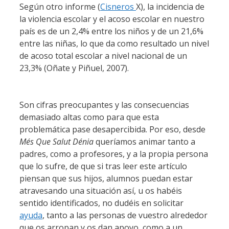
Según otro informe (
Cisneros
X), la incidencia de
la violencia escolar y el acoso escolar en nuestro
país es de un 2,4% entre los niños y de un 21,6%
entre las niñas, lo que da como resultado un nivel
de acoso total escolar a nivel nacional de un
23,3% (Oñate y Piñuel, 2007).
Son cifras preocupantes y las consecuencias
demasiado altas como para que esta
problemática pase desapercibida. Por eso, desde
Més Que Salut Dénia
queríamos animar tanto a
padres, como a profesores, y a la propia persona
que lo sufre, de que si tras leer este artículo
piensan que sus hijos, alumnos puedan estar
atravesando una situación así, u os habéis
sentido identificados, no dudéis en solicitar
ayuda
, tanto a las personas de vuestro alrededor
que os arropan y os dan apoyo, como a un